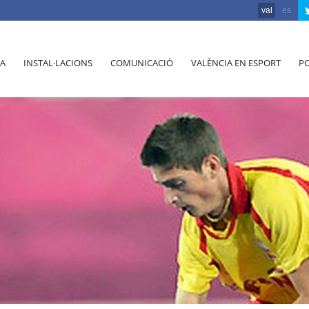
val
es
A
INSTAL·LACIONS
COMUNICACIÓ
VALÈNCIA EN ESPORT
PO