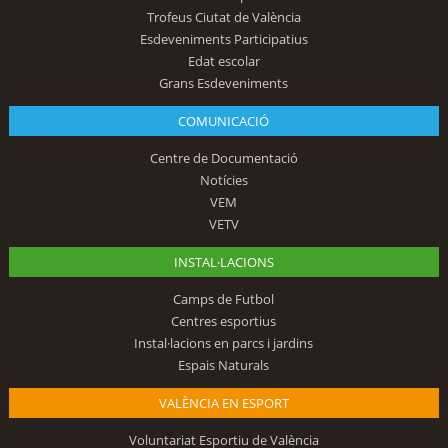
Trofeus Ciutat de València
Esdeveniments Participatius
Edat escolar
Grans Esdeveniments
COMUNICACIÓ
Centre de Documentació
Notícies
VEM
VETV
INSTAL·LACIONS
Camps de Futbol
Centres esportius
Instal·lacions en parcs i jardins
Espais Naturals
VALÈNCIA EN ESPORT
Voluntariat Esportiu de València