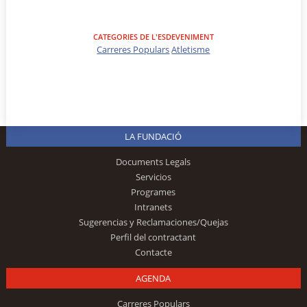
CATEGORIES DE L'ESDEVENIMENT
Carreres Populars
Atletisme
LA FUNDACIÓ
Documents Legals
Servicios
Programes
Intranets
Sugerencias y Reclamaciones/Quejas
Perfil del contractant
Contacte
AGENDA
Carreres Populars