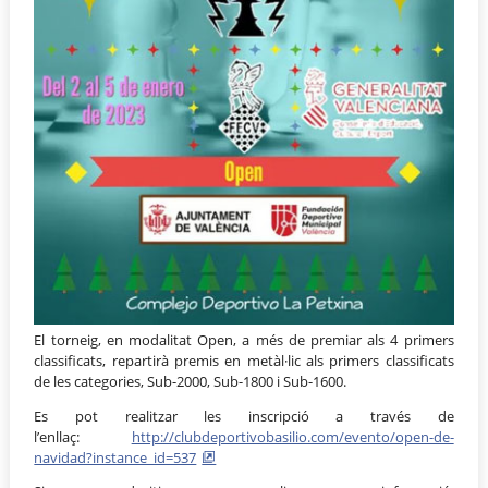
El torneig, en modalitat Open, a més de premiar als 4 primers
classificats, repartirà premis en metàl·lic als primers classificats
de les categories, Sub-2000, Sub-1800 i Sub-1600.
Es pot realitzar les inscripció a través de
l’enllaç:
http://clubdeportivobasilio.com/evento/open-de-
navidad?instance_id=537