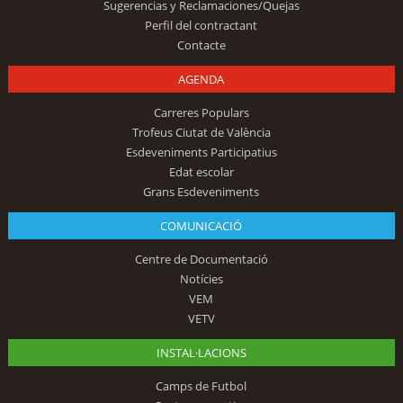
Sugerencias y Reclamaciones/Quejas
Perfil del contractant
Contacte
AGENDA
Carreres Populars
Trofeus Ciutat de València
Esdeveniments Participatius
Edat escolar
Grans Esdeveniments
COMUNICACIÓ
Centre de Documentació
Notícies
VEM
VETV
INSTAL·LACIONS
Camps de Futbol