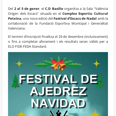
Del
2 al 5 de gener
, el
C.D Basilio
organitza a la Sala “València
Origen dels Escacs” situada en el
Complex Esportiu Cultural
Petxina
, una nova edició del
Festival d’Escacs de Nadal
amb la
col·laboració de la Fundació Esportiva Municipal i Generalitat
Valenciana.
El termini d’inscripció finalitza el 29 de desembre (inclusivament)
o fins a completar aforament i els resultats seran vàlids per a
ELO FIDE-FEDA Standard.