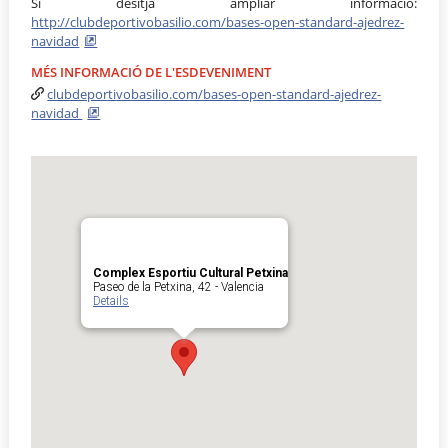
Si desitja ampliar informació:
http://clubdeportivobasilio.com/bases-open-standard-ajedrez-
navidad
MÉS INFORMACIÓ DE L'ESDEVENIMENT
clubdeportivobasilio.com/bases-open-standard-ajedrez-
navidad
Complex Esportiu Cultural Petxina
Paseo de la Petxina, 42 - Valencia
Details