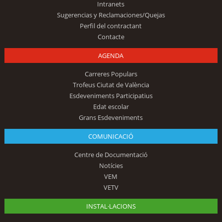
Intranets
Sugerencias y Reclamaciones/Quejas
Perfil del contractant
Contacte
AGENDA
Carreres Populars
Trofeus Ciutat de València
Esdeveniments Participatius
Edat escolar
Grans Esdeveniments
COMUNICACIÓ
Centre de Documentació
Notícies
VEM
VETV
INSTAL·LACIONS