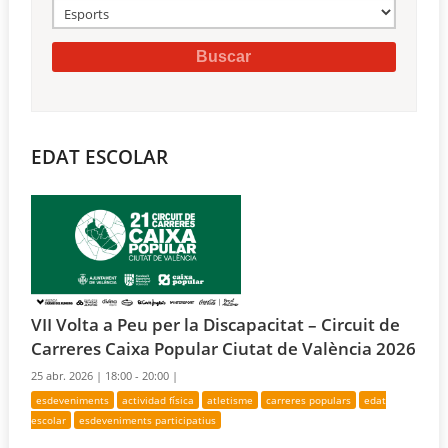
EDAT ESCOLAR
VII Volta a Peu per la Discapacitat – Circuit de
Carreres Caixa Popular Ciutat de València 2026
25 abr. 2026 |
18:00 - 20:00 |
esdeveniments
actividad física
atletisme
carreres populars
edat
escolar
esdeveniments participatius