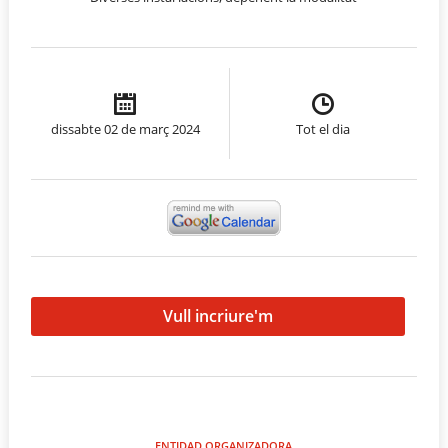
dissabte 02 de març 2024
Tot el dia
Vull incriure'm
ENTIDAD ORGANIZADORA