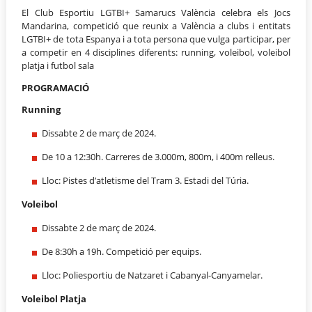
El Club Esportiu LGTBI+ Samarucs València celebra els Jocs
Mandarina, competició que reunix a València a clubs i entitats
LGTBI+ de tota Espanya i a tota persona que vulga participar, per
a competir en 4 disciplines diferents: running, voleibol, voleibol
platja i futbol sala
PROGRAMACIÓ
Running
Dissabte 2 de març de 2024.
De 10 a 12:30h. Carreres de 3.000m, 800m, i 400m relleus.
Lloc: Pistes d’atletisme del Tram 3. Estadi del Túria.
Voleibol
Dissabte 2 de març de 2024.
De 8:30h a 19h. Competició per equips.
Lloc: Poliesportiu de Natzaret i Cabanyal-Canyamelar.
Voleibol Platja