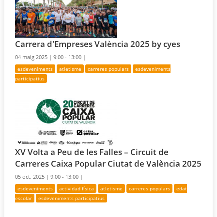
Carrera d'Empreses València 2025 by cyes
04 maig 2025 |
9:00 - 13:00 |
esdeveniments
atletisme
carreres populars
esdeveniments
participatius
XV Volta a Peu de les Falles – Circuit de
Carreres Caixa Popular Ciutat de València 2025
05 oct. 2025 |
9:00 - 13:00 |
esdeveniments
actividad física
atletisme
carreres populars
edat
escolar
esdeveniments participatius