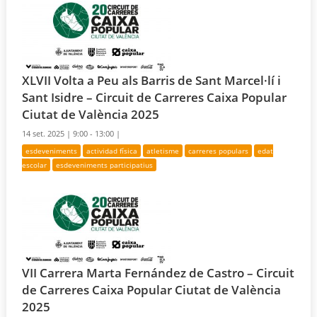
XLVII Volta a Peu als Barris de Sant Marcel·lí i
Sant Isidre – Circuit de Carreres Caixa Popular
Ciutat de València 2025
14 set. 2025 |
9:00 - 13:00 |
esdeveniments
actividad física
atletisme
carreres populars
edat
escolar
esdeveniments participatius
VII Carrera Marta Fernández de Castro – Circuit
de Carreres Caixa Popular Ciutat de València
2025