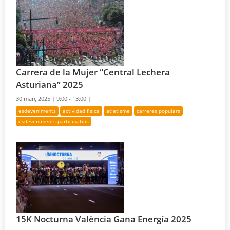
Carrera de la Mujer “Central Lechera
Asturiana” 2025
30 març 2025 |
9:00 - 13:00 |
esdeveniments
actividad física
atletisme
carreres populars
esdeveniments participatius
15K Nocturna València Gana Energía 2025