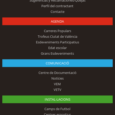
Sugerencias y Reclamaciones/Quejas
Perfil del contractant
Contacte
AGENDA
Carreres Populars
Trofeus Ciutat de València
Esdeveniments Participatius
Edat escolar
Grans Esdeveniments
COMUNICACIÓ
Centre de Documentació
Notícies
VEM
VETV
INSTAL·LACIONS
Camps de Futbol
Centres esportius