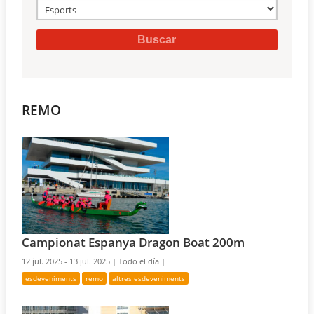
REMO
Campionat Espanya Dragon Boat 200m
12 jul. 2025 - 13 jul. 2025 |
Todo el día |
esdeveniments
remo
altres esdeveniments