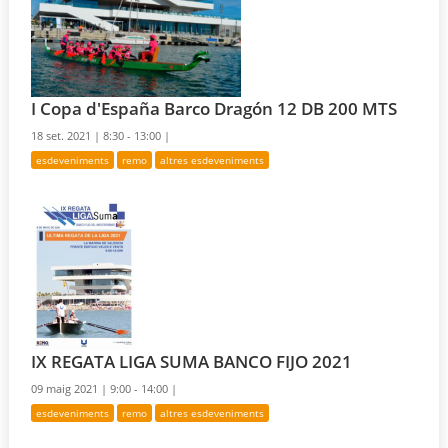
I Copa d'España Barco Dragón 12 DB 200 MTS
18 set. 2021 |
8:30 - 13:00 |
esdeveniments
remo
altres esdeveniments
IX REGATA LIGA SUMA BANCO FIJO 2021
09 maig 2021 |
9:00 - 14:00 |
esdeveniments
remo
altres esdeveniments