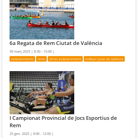
6a Regata de Rem Ciutat de València
30 març 2025 |
8:30 - 15:00 |
esdeveniments
remo
altres esdeveniments
trofeus ciutat de valència
I Campionat Provincial de Jocs Esportius de
Rem
25 gen. 2025 |
9:00 - 12:00 |