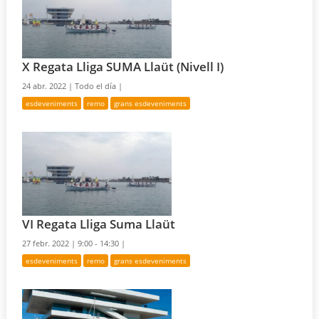
X Regata Lliga SUMA Llaüt (Nivell I)
24 abr. 2022 |
Todo el día |
esdeveniments
remo
grans esdeveniments
VI Regata Lliga Suma Llaüt
27 febr. 2022 |
9:00 - 14:30 |
esdeveniments
remo
grans esdeveniments