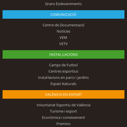
Grans Esdeveniments
COMUNICACIÓ
Centre de Documentació
Notícies
VEM
VETV
INSTAL·LACIONS
Camps de Futbol
Centres esportius
Instal·lacions en parcs i jardins
Espais Naturals
VALÈNCIA EN ESPORT
Voluntariat Esportiu de València
Turisme i esport
Econòmica i coneixement
Premios