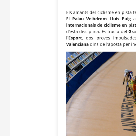
Els amants del ciclisme en pista 
El
Palau Velòdrom Lluís Puig
ac
internacionals de ciclisme en pis
d’esta disciplina. Es tracta del
Gra
l’Esport
, dos proves impulsad
Valenciana
dins de l’aposta per i