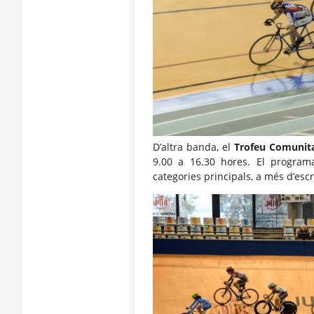
D’altra banda, el
Trofeu Comunita
9.00 a 16.30 hores. El program
categories principals, a més d’esc