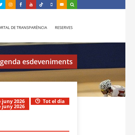
RTAL DE TRANSPARÈNCIA
RESERVES
genda esdeveniments
e juny 2026
Tot el dia
e juny 2026