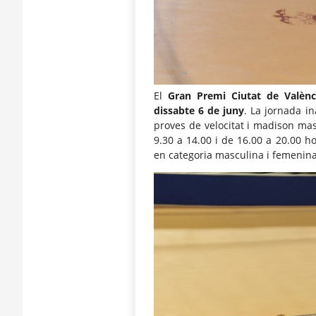
El
Gran Premi Ciutat de Valènc
dissabte 6 de juny
. La jornada i
proves de velocitat i madison mas
9.30 a 14.00 i de 16.00 a 20.00 h
en categoria masculina i femenina,