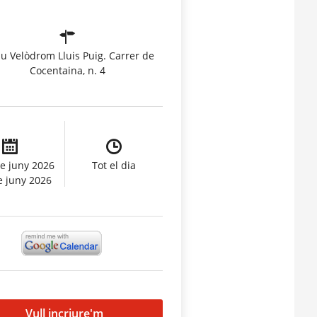
u Velòdrom Lluis Puig. Carrer de
Cocentaina, n. 4
e juny 2026
Tot el dia
e juny 2026
Vull incriure'm