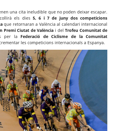
tenen una cita ineludible que no poden deixar escapar.
ollirà els dies
5, 6 i 7 de juny dos competicions
ta
que retornaran a València al calendari internacional
n Premi Ciutat de València
i del
Trofeu Comunitat de
es per la
Federació de Ciclisme de la Comunitat
ncrementar les competicions internacionals a Espanya.