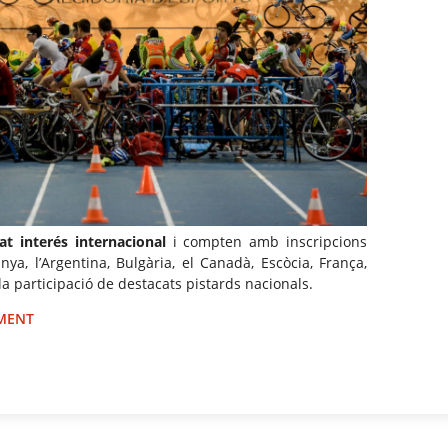
at interés internacional
i compten amb inscripcions
a, l’Argentina, Bulgària, el Canadà, Escòcia, França,
la participació de destacats pistards nacionals.
IMENT