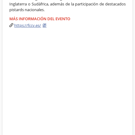
Inglaterra o Sudáfrica, además de la participación de destacados
pistards nacionales.
MÁS INFORMACIÓN DEL EVENTO
https://fccv.es/