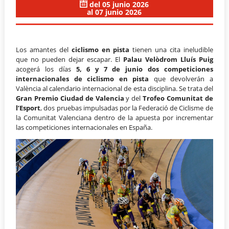
del 05 junio 2026
al 07 junio 2026
Los amantes del
ciclismo en pista
tienen una cita ineludible
que no pueden dejar escapar. El
Palau Velòdrom Lluís Puig
acogerá los días
5, 6 y 7 de junio
dos competiciones
internacionales de ciclismo en pista
que devolverán a
València al calendario internacional de esta disciplina. Se trata del
Gran Premio Ciudad de Valencia
y del
Trofeo Comunitat de
l’Esport
, dos pruebas impulsadas por la Federació de Ciclisme de
la Comunitat Valenciana dentro de la apuesta por incrementar
las competiciones internacionales en España.