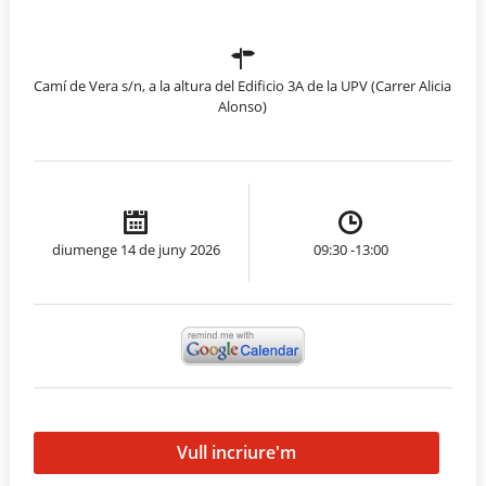
Camí de Vera s/n, a la altura del Edificio 3A de la UPV (Carrer Alicia
Alonso)
diumenge 14 de juny 2026
09:30 -13:00
Vull incriure'm