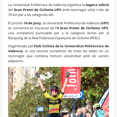
La Universitat Politècnica de València organitza la
segona edició
del
Gran Premi de Ciclisme UPV
amb recorregut urbà i més de
70 km per a les categories elit.
El pròxim
14 de juny,
la Universitat Politècnica de València (
UPV
)
es convertirà en l’escenari de l’
II Gran Premi de Ciclisme UPV
,
una competició puntuable per a la categoria dones per al
Rànquing de la Real Federació Espanyola de Ciclisme (RFEC).
Organitzada pel
Club Ciclista de la Universitat Politècnica de
València
, la cita reunirà corredores de totes les edats en un
recorregut que combina l’entorn universitari amb els carrers
adjacents.