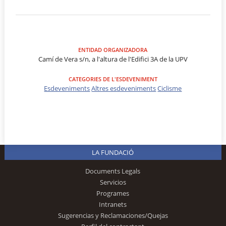
ENTIDAD ORGANIZADORA
Camí de Vera s/n, a l'altura de l'Edifici 3A de la UPV
CATEGORIES DE L'ESDEVENIMENT
Esdeveniments
Altres esdeveniments
Ciclisme
LA FUNDACIÓ
Documents Legals
Servicios
Programes
Intranets
Sugerencias y Reclamaciones/Quejas