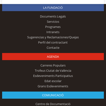
LA FUNDACIÓ
Documents Legals
Servicios
Programes
Intranets
Sugerencias y Reclamaciones/Quejas
Perfil del contractant
Contacte
AGENDA
Carreres Populars
Trofeus Ciutat de València
Esdeveniments Participatius
Edat escolar
Grans Esdeveniments
COMUNICACIÓ
Centre de Documentació