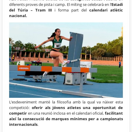
diferents proves de pista i camp. El míting se celebrarà en l’
Estadi
del Túria – Tram III
i forma part del
calendari atlètic
nacional.
L’esdeveniment manté la filosofia amb la qual va nàixer esta
competició:
oferir als jóvens atletes una oportunitat de
competir
en una reunió inclosa en el calendari oficial,
facilitant
així la consecució de marques mínimes per a campionats
internacionals
.