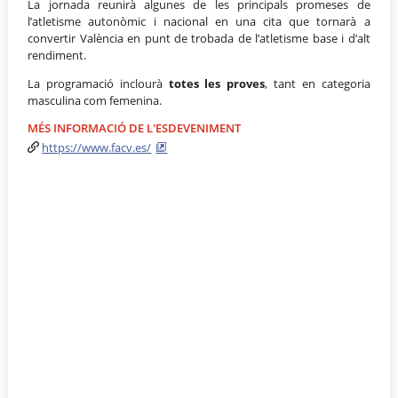
La jornada reunirà algunes de les principals promeses de
l’atletisme autonòmic i nacional en una cita que tornarà a
convertir València en punt de trobada de l’atletisme base i d’alt
rendiment.
La programació inclourà
totes les proves
, tant en categoria
masculina com femenina.
MÉS INFORMACIÓ DE L'ESDEVENIMENT
https://www.facv.es/