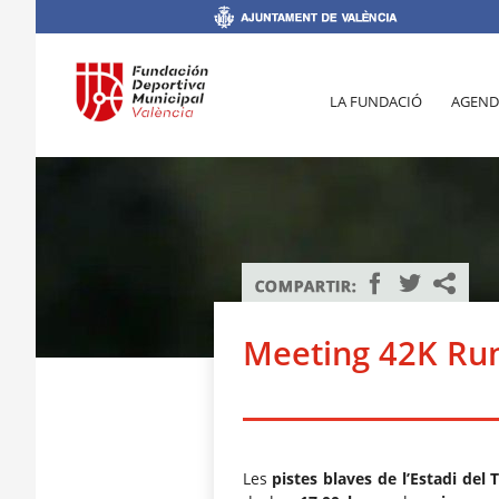
LA FUNDACIÓ
AGEND
Meeting 42K Run
Les
pistes blaves de l’Estadi del 