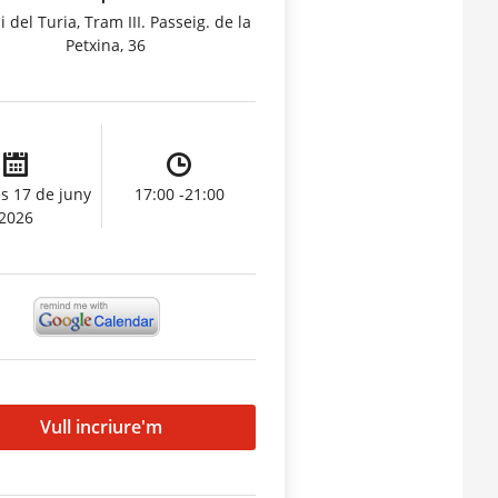
i del Turia, Tram III. Passeig. de la
Petxina, 36
s 17 de juny
17:00 -21:00
2026
Vull incriure'm