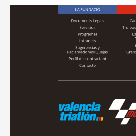
LA FUNDACIÓ
Documents Legals
Car
Servicios
Trofeus
Programes
E
Intranets
Sugerencias y
Reclamaciones/Quejas
Gran
Perfil del contractant
Contacte