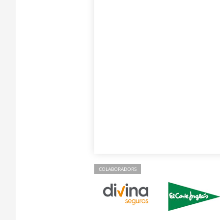
COLABORADORS