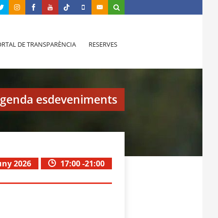
RTAL DE TRANSPARÈNCIA
RESERVES
genda esdeveniments
uny 2026
17:00 -21:00