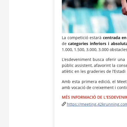
La competició estarà
centrada en
de
categories inferiors i absolut
1.000, 1.500, 3.000, 3.000 obstacl
L’esdeveniment busca oferir una p
públic assistent, afavorint la co
atlètic en les graderies de l’Estadi
Amb esta primera edició, el Mee
amb vocació de creixement i conti
MÉS INFORMACIÓ DE L'ESDEVEN
https://meeting.42krunning.co