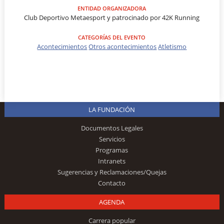
ENTIDAD ORGANIZADORA
Club Deportivo Metaesport y patrocinado por 42K Running
CATEGORÍAS DEL EVENTO
Acontecimientos
Otros acontecimientos
Atletismo
LA FUNDACIÓN
Documentos Legales
Servicios
Programas
Intranets
Sugerencias y Reclamaciones/Quejas
Contacto
AGENDA
Carrera popular