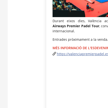
Durant eixos dies, València 
Airways Premier Padel Tour
, con
internacional.
Entrades pròximament a la venda
MÉS INFORMACIÓ DE L'ESDEVEN
https://valenciapremierpadel.e