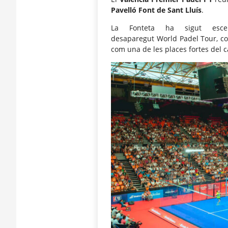
Pavelló Font de Sant Lluís
.
La Fonteta ha sigut esce
desaparegut World Padel Tour, con
com una de les places fortes del c