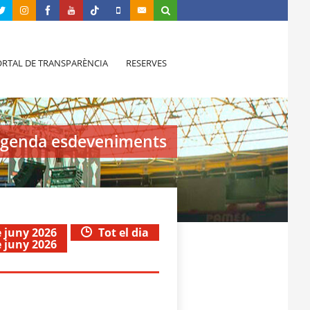
RTAL DE TRANSPARÈNCIA
RESERVES
genda esdeveniments
e juny 2026
Tot el dia
e juny 2026