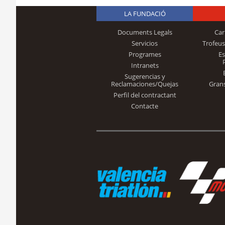
LA FUNDACIÓ
Documents Legals
Car
Servicios
Trofeus
Programes
E
Intranets
Sugerencias y
Reclamaciones/Quejas
Gran
Perfil del contractant
Contacte