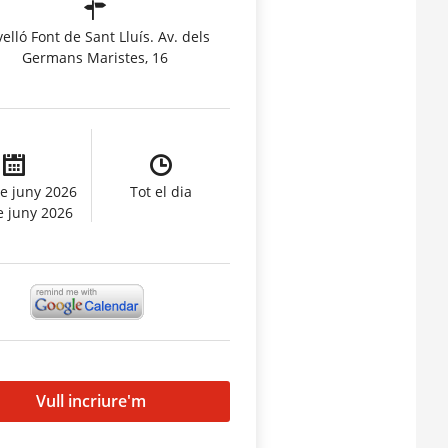
elló Font de Sant Lluís. Av. dels
Germans Maristes, 16
e juny 2026
Tot el dia
e juny 2026
Vull incriure'm