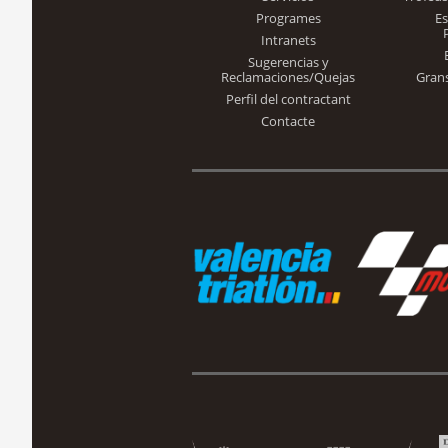
Programes
E
Intranets
Sugerencias y
Reclamaciones/Quejas
Gran
Perfil del contractant
Contacte