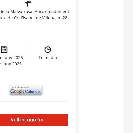
 de la Malva-rosa. Aproximadament
ltura de C/ d'Isabel de Villena, n. 28
e juny 2026
Tot el dia
e juny 2026
Vull incriure'm