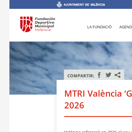
LA FUNDACIÓ
AGEND
MTRI València ‘
2026