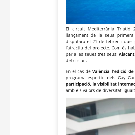
El circuit Mediterrània Triatl
llançament de la seua primera 
disputarà el 21 de febrer i que j
l’atractiu del projecte. Com és h
per a les seues tres seus:
Alacant,
del circuit.
En el cas de
València, l’edició de
programa esportiu dels Gay Ga
participació, la visibilitat intern
amb els valors de diversitat, igualt