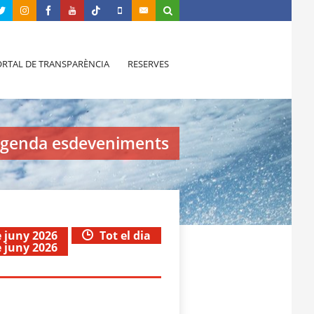
RTAL DE TRANSPARÈNCIA
RESERVES
genda esdeveniments
e juny 2026
Tot el dia
e juny 2026