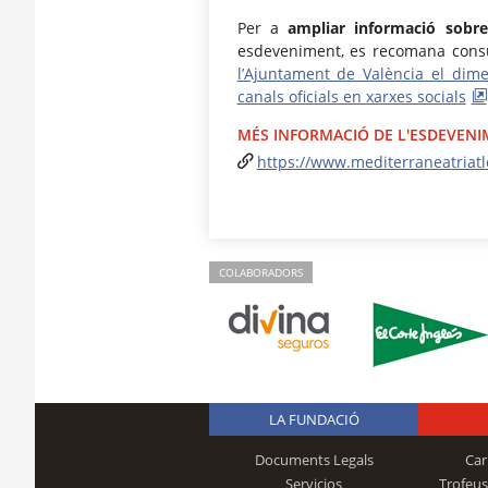
Per a
ampliar informació sobre 
esdeveniment, es recomana cons
l’Ajuntament de València el dime
canals oficials en xarxes socials
MÉS INFORMACIÓ DE L'ESDEVEN
https://www.mediterraneatriat
COLABORADORS
LA FUNDACIÓ
Documents Legals
Car
Servicios
Trofeus