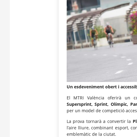
Un esdeveniment obert i accessibl
El MTRI València oferirà un 
Supersprint, Sprint, Olímpic, Par
per un model de competició accessib
La prova tornarà a convertir la
Pl
l’aire lliure, combinant esport, 
emblemàtic de la ciutat.