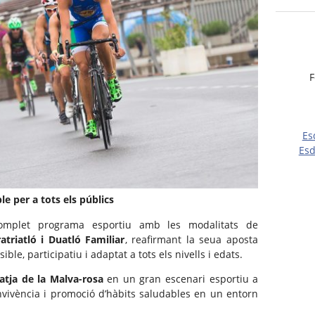
F
Es
Esd
e per a tots els públics
complet programa esportiu amb les modalitats de
atriatló i Duatló Familiar
, reafirmant la seua aposta
le, participatiu i adaptat a tots els nivells i edats.
atja de la Malva-rosa
en un gran escenari esportiu a
convivència i promoció d’hàbits saludables en un entorn