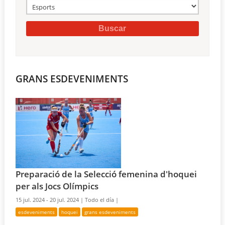
GRANS ESDEVENIMENTS
Preparació de la Selecció femenina d'hoquei
per als Jocs Olímpics
15 jul. 2024 - 20 jul. 2024 |
Todo el día |
esdeveniments
hoquei
grans esdeveniments