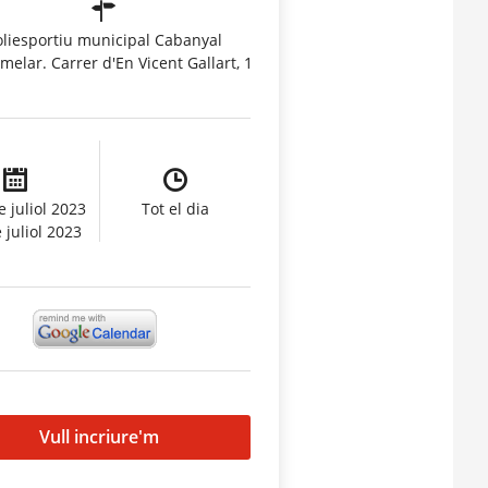
oliesportiu municipal Cabanyal
elar. Carrer d'En Vicent Gallart, 1
e juliol 2023
Tot el dia
 juliol 2023
Vull incriure'm