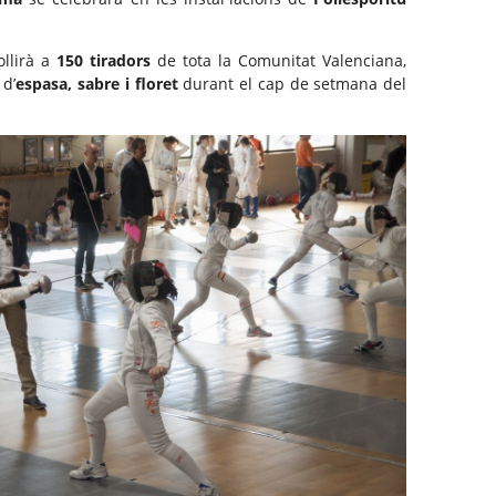
llirà a
150 tiradors
de tota la Comunitat Valenciana,
 d’
espasa, sabre i floret
durant el cap de setmana del