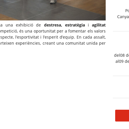
P
Canyam
nta una exhibició de
destresa, estratègia
i
agilitat
mpetició, és una oportunitat per a fomentar els valors
pecte, l’esportivitat i l’esperit d’equip. En cada assalt,
arteixen experiències, creant una comunitat unida per
del08 d
al09 de