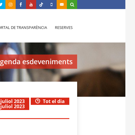
RTAL DE TRANSPARÈNCIA
RESERVES
genda esdeveniments
 juliol 2023
Tot el dia
 juliol 2023