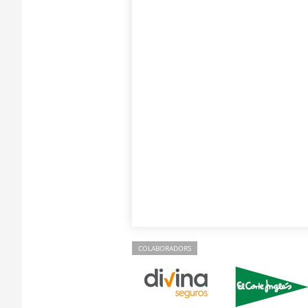
COLABORADORS