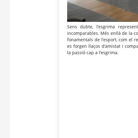
Sens dubte, l’esgrima represe
incomparables. Més enllà de la co
fonamentals de l’esport, com el res
es forgen llaços d’amistat i comp
la passió cap a l’esgrima.