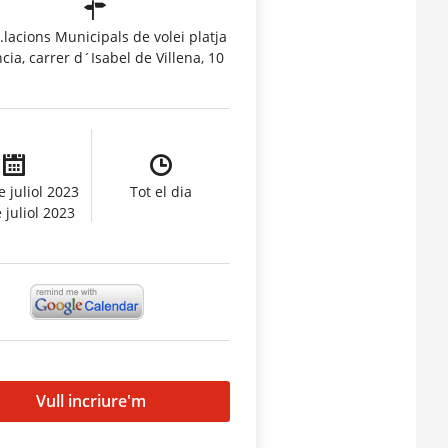
l.lacions Municipals de volei platja
cia, carrer d´Isabel de Villena, 10
e juliol 2023
Tot el dia
 juliol 2023
Vull incriure'm