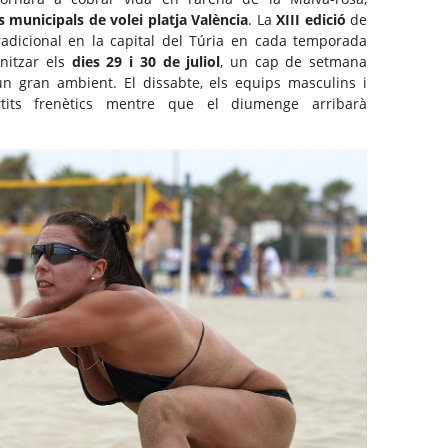
ns municipals de volei platja València
. La
XIII edició
de
tradicional en la capital del Túria en cada temporada
nitzar els
dies 29 i 30 de juliol
, un cap de setmana
 un gran ambient. El dissabte, els equips masculins i
rtits frenètics mentre que el diumenge arribarà