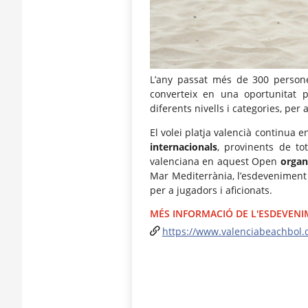
L’any passat més de 300 person
converteix en una oportunitat p
diferents nivells i categories, per 
El volei platja valencià continua e
internacionals
, provinents de to
valenciana en aquest Open
organ
Mar Mediterrània, l’esdeveniment 
per a jugadors i aficionats.
MÉS INFORMACIÓ DE L'ESDEVEN
https://www.valenciabeachbol.