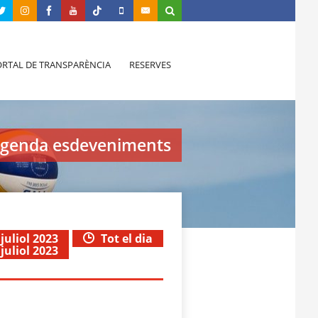
RTAL DE TRANSPARÈNCIA
RESERVES
genda esdeveniments
 juliol 2023
Tot el dia
 juliol 2023