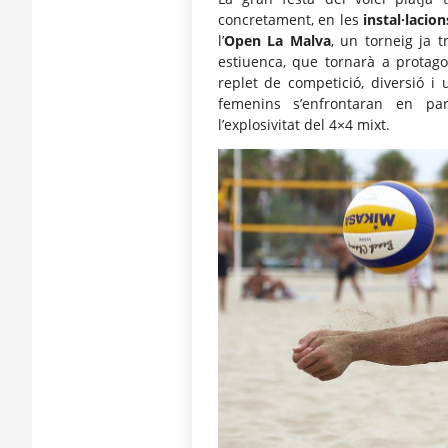
concretament, en les
instal·lacio
l’
Open La Malva
, un torneig ja 
estiuenca, que tornarà a protago
replet de competició, diversió i
femenins s’enfrontaran en pa
l’explosivitat del 4×4 mixt.