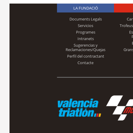
LA FUNDACIÓ
Documents Legals
Car
Servicios
Trofeus
Programes
E
Intranets
Sugerencias y
Reclamaciones/Quejas
Gran
Perfil del contractant
Contacte