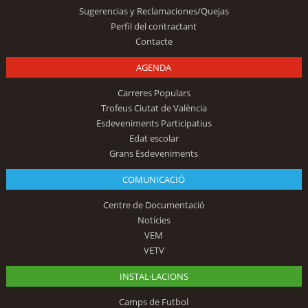
Sugerencias y Reclamaciones/Quejas
Perfil del contractant
Contacte
AGENDA
Carreres Populars
Trofeus Ciutat de València
Esdeveniments Participatius
Edat escolar
Grans Esdeveniments
COMUNICACIÓ
Centre de Documentació
Notícies
VEM
VETV
INSTAL·LACIONS
Camps de Futbol