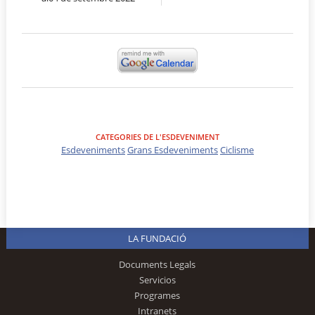
CATEGORIES DE L'ESDEVENIMENT
Esdeveniments
Grans Esdeveniments
Ciclisme
LA FUNDACIÓ
Documents Legals
Servicios
Programes
Intranets