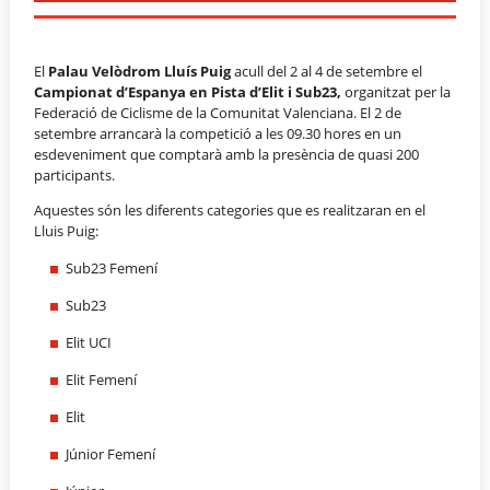
El
Palau Velòdrom Lluís Puig
acull del 2 al 4 de setembre el
Campionat d’Espanya en Pista d’Elit i Sub23,
organitzat per la
Federació de Ciclisme de la Comunitat Valenciana. El 2 de
setembre arrancarà la competició a les 09.30 hores en un
esdeveniment que comptarà amb la presència de quasi 200
participants.
Aquestes són les diferents categories que es realitzaran en el
Lluis Puig:
Sub23 Femení
Sub23
Elit UCI
Elit Femení
Elit
Júnior Femení