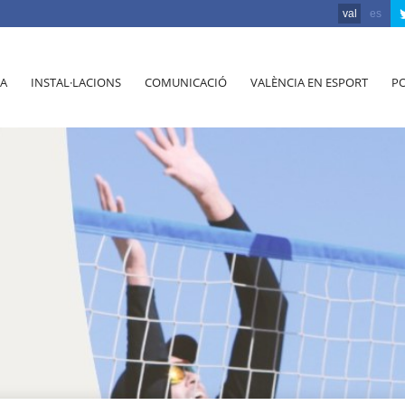
val
es
A
INSTAL·LACIONS
COMUNICACIÓ
VALÈNCIA EN ESPORT
PO