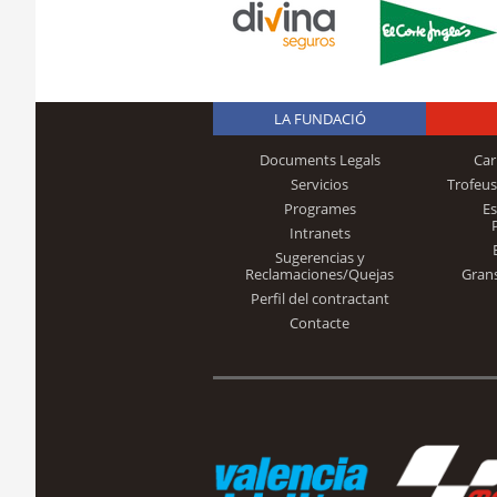
LA FUNDACIÓ
Documents Legals
Car
Servicios
Trofeus
Programes
E
Intranets
Sugerencias y
Reclamaciones/Quejas
Gran
Perfil del contractant
Contacte