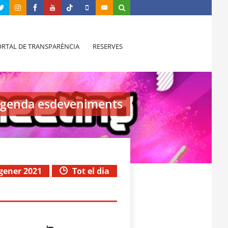
RTAL DE TRANSPARÈNCIA
RESERVES
genda esdeveniments
 gener 2021
Tot el dia