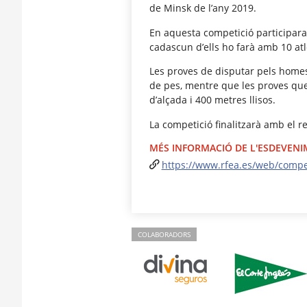
de Minsk de l’any 2019.
En aquesta competició participaran
cadascun d’ells ho farà amb 10 atl
Les proves de disputar pels homes 
de pes, mentre que les proves que
d’alçada i 400 metres llisos.
La competició finalitzarà amb el r
MÉS INFORMACIÓ DE L'ESDEVEN
https://www.rfea.es/web/comp
COLABORADORS