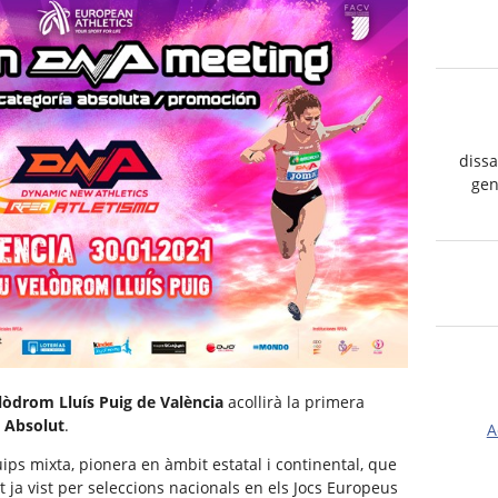
dissa
gen
lòdrom Lluís Puig de València
acollirà la primera
 Absolut
.
A
ips mixta, pionera en àmbit estatal i continental, que
at ja vist per seleccions nacionals en els Jocs Europeus