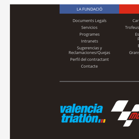
LA FUNDACIÓ
Documents Legals
Car
Servicios
Trofeus
Programes
E
Intranets
Sugerencias y
Reclamaciones/Quejas
Gran
Perfil del contractant
Contacte