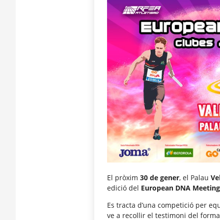
El pròxim
30 de gener
, el Palau
Ve
edició del
European DNA Meeting
Es tracta d’una competició per equ
ve a recollir el testimoni del form