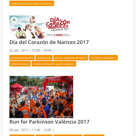
esdeveniments participatius
Día del Corazón de Narices 2017
02 abr. 2017 |
10:00 - 18:00 |
esdeveniments
atletisme
altres esdeveniments
carreres populars
edat escolar
esdeveniments participatius
Run for Parkinson València 2017
08 abr. 2017 |
11:00 - 13:00 |