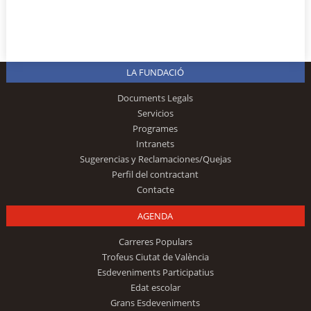
LA FUNDACIÓ
Documents Legals
Servicios
Programes
Intranets
Sugerencias y Reclamaciones/Quejas
Perfil del contractant
Contacte
AGENDA
Carreres Populars
Trofeus Ciutat de València
Esdeveniments Participatius
Edat escolar
Grans Esdeveniments