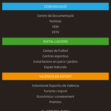
COMUNICACIÓ
Centre de Documentació
Notícies
VEM
VETV
INSTAL·LACIONS
Camps de Futbol
Centres esportius
Instal·lacions en parcs i jardins
Espais Naturals
VALÈNCIA EN ESPORT
Voluntariat Esportiu de València
Turisme i esport
Econòmica i coneixement
Premios