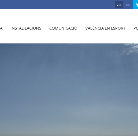
val
es
A
INSTAL·LACIONS
COMUNICACIÓ
VALÈNCIA EN ESPORT
PO