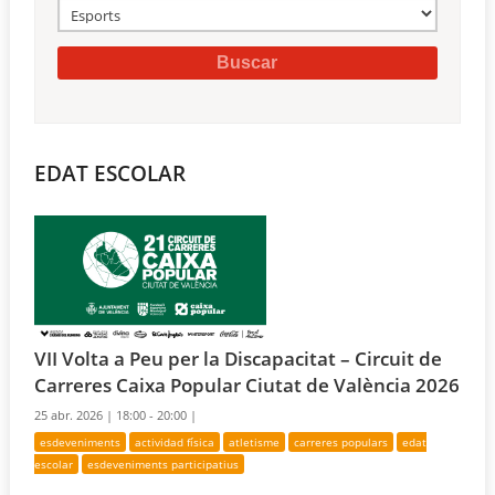
EDAT ESCOLAR
VII Volta a Peu per la Discapacitat – Circuit de
Carreres Caixa Popular Ciutat de València 2026
25 abr. 2026 |
18:00 - 20:00 |
esdeveniments
actividad física
atletisme
carreres populars
edat
escolar
esdeveniments participatius