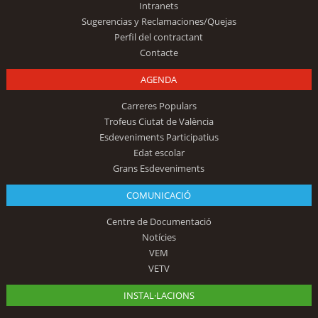
Intranets
Sugerencias y Reclamaciones/Quejas
Perfil del contractant
Contacte
AGENDA
Carreres Populars
Trofeus Ciutat de València
Esdeveniments Participatius
Edat escolar
Grans Esdeveniments
COMUNICACIÓ
Centre de Documentació
Notícies
VEM
VETV
INSTAL·LACIONS