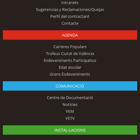
Intranets
Sugerencias y Reclamaciones/Quejas
Perfil del contractant
Contacte
AGENDA
Carreres Populars
Trofeus Ciutat de València
Esdeveniments Participatius
Edat escolar
Grans Esdeveniments
COMUNICACIÓ
Centre de Documentació
Notícies
VEM
VETV
INSTAL·LACIONS