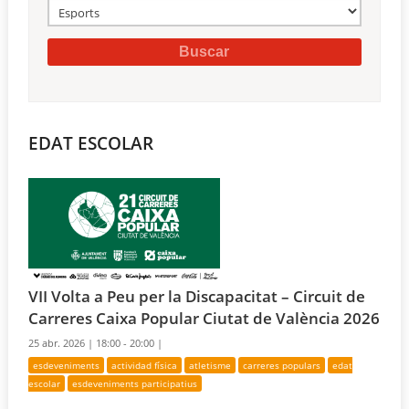
EDAT ESCOLAR
VII Volta a Peu per la Discapacitat – Circuit de
Carreres Caixa Popular Ciutat de València 2026
25 abr. 2026 |
18:00 - 20:00 |
esdeveniments
actividad física
atletisme
carreres populars
edat
escolar
esdeveniments participatius