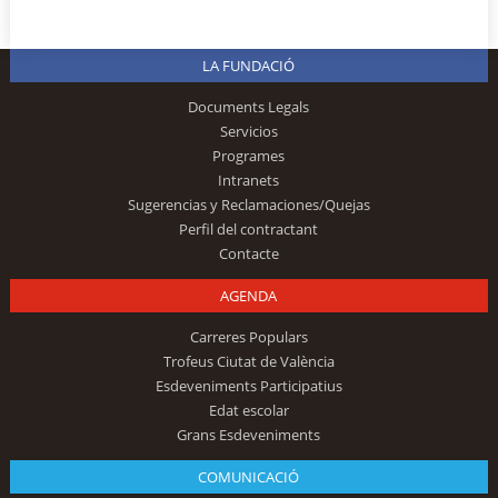
LA FUNDACIÓ
Documents Legals
Servicios
Programes
Intranets
Sugerencias y Reclamaciones/Quejas
Perfil del contractant
Contacte
AGENDA
Carreres Populars
Trofeus Ciutat de València
Esdeveniments Participatius
Edat escolar
Grans Esdeveniments
COMUNICACIÓ