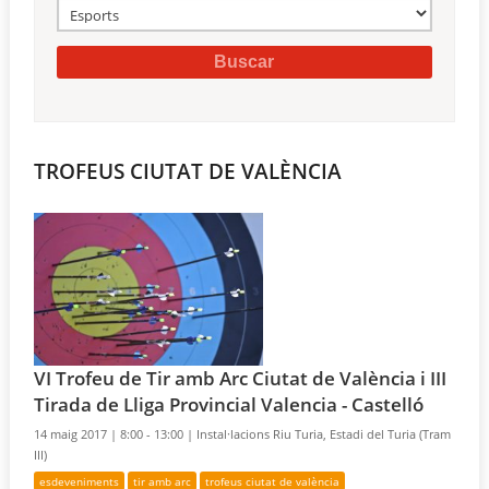
TROFEUS CIUTAT DE VALÈNCIA
VI Trofeu de Tir amb Arc Ciutat de València i III
Tirada de Lliga Provincial Valencia - Castelló
14 maig 2017 |
8:00 - 13:00 |
Instal·lacions Riu Turia, Estadi del Turia (Tram
III)
esdeveniments
tir amb arc
trofeus ciutat de valència