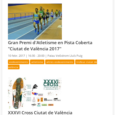
Gran Premi d'Atletisme en Pista Coberta
"Ciutat de València 2017"
10 febr. 2017 |
16:30 - 20:00 |
Palau Velòdrom Lluís Puig
esdeveniments
atletisme
altres esdeveniments
trofeus ciutat de
valència
XXXVI Cross Ciutat de València