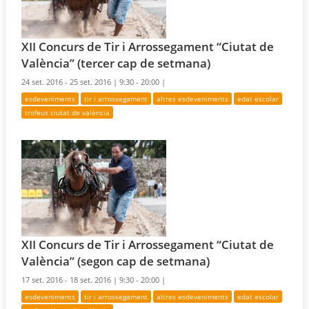
XII Concurs de Tir i Arrossegament “Ciutat de
València” (tercer cap de setmana)
24 set. 2016 - 25 set. 2016 |
9:30 - 20:00 |
esdeveniments
tir i arrossegament
altres esdeveniments
edat escolar
trofeus ciutat de valència
XII Concurs de Tir i Arrossegament “Ciutat de
València” (segon cap de setmana)
17 set. 2016 - 18 set. 2016 |
9:30 - 20:00 |
esdeveniments
tir i arrossegament
altres esdeveniments
edat escolar