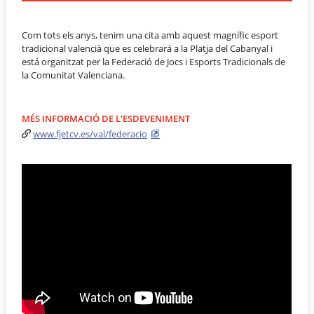
Com tots els anys, tenim una cita amb aquest magnífic esport
tradicional valencià que es celebrará a la Platja del Cabanyal i
está organitzat per la Federació de Jocs i Esports Tradicionals de
la Comunitat Valenciana.
MÉS INFORMACIÓ DE L'ESDEVENIMENT
www.fjetcv.es/val/federacio