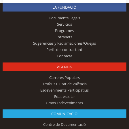
LA FUNDACIÓ
Documents Legals
Servicios
Programes
Intranets
Sugerencias y Reclamaciones/Quejas
Perfil del contractant
Contacte
AGENDA
Carreres Populars
Trofeus Ciutat de València
Esdeveniments Participatius
Edat escolar
Grans Esdeveniments
COMUNICACIÓ
Centre de Documentació