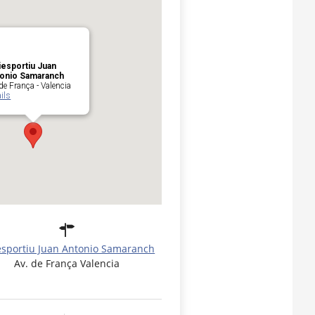
iesportiu Juan
onio Samaranch
de França - Valencia
ils
esportiu Juan Antonio Samaranch
Av. de França Valencia