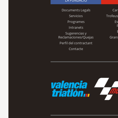
LA FUNDACIÓ
Documents Legals
Car
Servicios
Trofeus
Programes
E
Intranets
Sugerencias y
Reclamaciones/Quejas
Gran
Perfil del contractant
Contacte