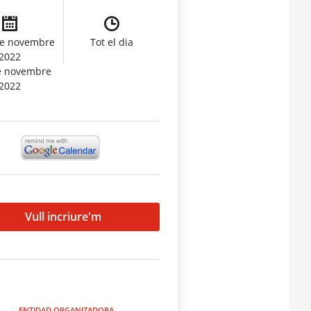
de novembre
Tot el dia
2022
e novembre
2022
Vull incriure'm
ENTIDAD ORGANIZADORA