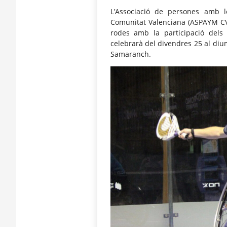
L’Associació de persones amb le
Comunitat Valenciana (ASPAYM CV)
rodes amb la participació dels 
celebrarà del divendres 25 al di
Samaranch.