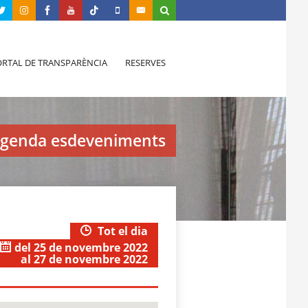
RTAL DE TRANSPARÈNCIA
RESERVES
genda esdeveniments
Tot el dia
del 25 de novembre 2022
al 27 de novembre 2022