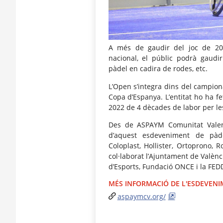
A més de gaudir del joc de 20 
nacional, el públic podrà gaudir d
pàdel en cadira de rodes, etc.
L’Open s’integra dins del campion
Copa d’Espanya. L’entitat ho ha fe
2022 de 4 dècades de labor per le
Des de ASPAYM Comunitat Valenc
d’aquest esdeveniment de pàde
Coloplast, Hollister, Ortoprono,
col·laborat l’Ajuntament de Valènc
d’Esports, Fundació ONCE i la FED
MÉS INFORMACIÓ DE L'ESDEVEN
aspaymcv.org/