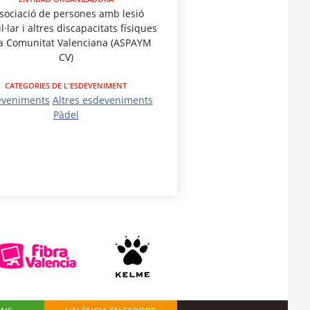
sociació de persones amb lesió
·lar i altres discapacitats físiques
la Comunitat Valenciana (ASPAYM
CV)
CATEGORIES DE L'ESDEVENIMENT
eveniments
Altres esdeveniments
Pàdel