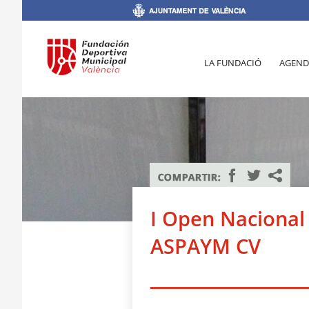
LA FUNDACIÓ
AGEND
I Open Nacional
ASPAYM CV