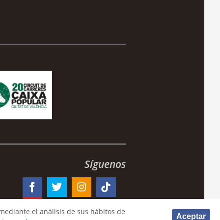
Síguenos
mediante el análisis de sus hábitos de
Aceptar