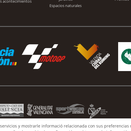
s acontecimientos
Espacios naturales
servicios y mostrarle informació relacionada con sus preferencias 