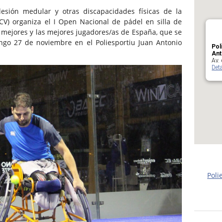
esión medular y otras discapacidades físicas de la
) organiza el I Open Nacional de pádel en silla de
s mejores y las mejores jugadores/as de España, que se
ngo 27 de noviembre en el Poliesportiu Juan Antonio
Pol
Ant
Av. 
Deta
Poli