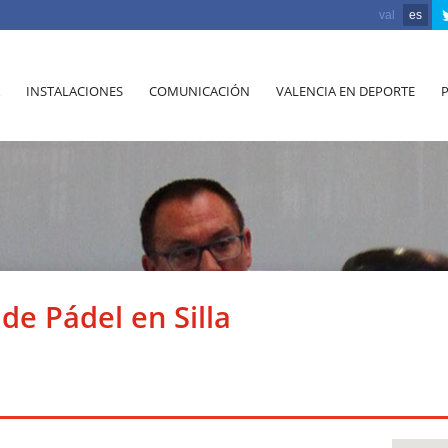
val
es
INSTALACIONES
COMUNICACIÓN
VALENCIA EN DEPORTE
de Pádel en Silla