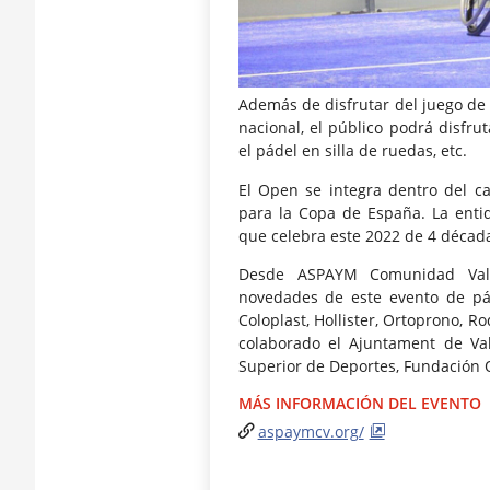
Además de disfrutar del juego de
nacional, el público podrá disfrut
el pádel en silla de ruedas, etc.
El Open se integra dentro del c
para la Copa de España. La entid
que celebra este 2022 de 4 década
Desde ASPAYM Comunidad Vale
novedades de este evento de pád
Coloplast, Hollister, Ortoprono, 
colaborado el Ajuntament de Val
Superior de Deportes, Fundación 
MÁS INFORMACIÓN DEL EVENTO
aspaymcv.org/