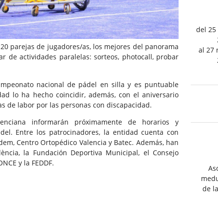
del 25
 20 parejas de jugadores/as, los mejores del panorama
al 27
ar de actividades paralelas: sorteos, photocall, probar
ampeonato nacional de pádel en silla y es puntuable
ad lo ha hecho coincidir, además, con el aniversario
s de labor por las personas con discapacidad.
nciana informarán próximamente de horarios y
el. Entre los patrocinadores, la entidad cuenta con
Rodem, Centro Ortopédico Valencia y Batec. Además, han
ència, la Fundación Deportiva Municipal, el Consejo
ONCE y la FEDDF.
As
medul
de l