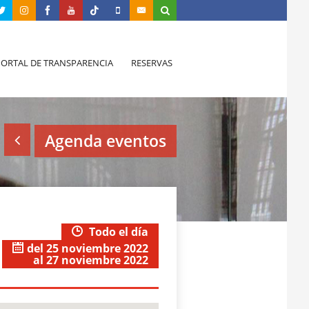
PORTAL DE TRANSPARENCIA
RESERVAS
Agenda eventos
Todo el día
del 25 noviembre 2022
al 27 noviembre 2022