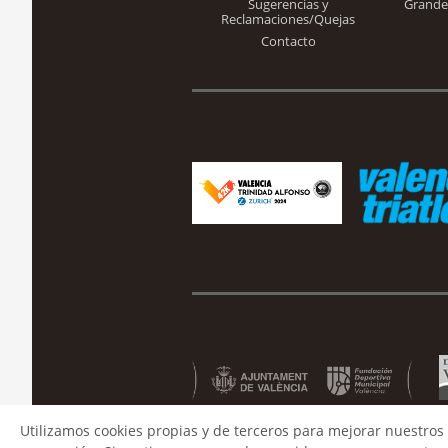
Sugerencias y
Grande
Reclamaciones/Quejas
Contacto
Utilizamos cookies propias y de terceros para mejorar nuestros 