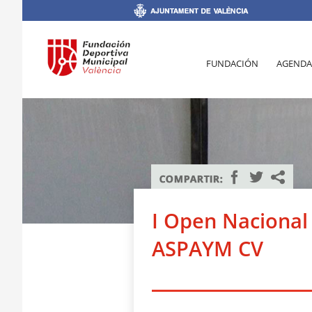
FUNDACIÓN
AGENDA
I Open Nacional 
ASPAYM CV