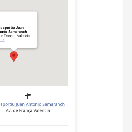
iesportiu Juan
onio Samaranch
de França - Valencia
ils
esportiu Juan Antonio Samaranch
Av. de França Valencia