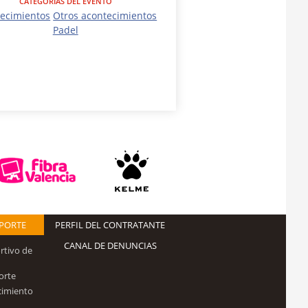
CATEGORÍAS DEL EVENTO
ecimientos
Otros acontecimientos
Padel
EPORTE
PERFIL DEL CONTRATANTE
CANAL DE DENUNCIAS
rtivo de
orte
cimiento