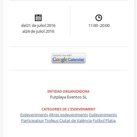
del21 de juliol 2016
11:00 -20:00
al24 de juliol 2016
ENTIDAD ORGANIZADORA
Futplaya Eventos SL
CATEGORIES DE L'ESDEVENIMENT
Esdeveniments
Altres esdeveniments
Esdeveniments
Participatius
Trofeus Ciutat de València
Futbol Platja