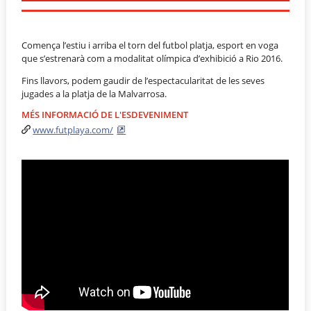
Comença l’estiu i arriba el torn del futbol platja, esport en voga
que s’estrenarà com a modalitat olímpica d’exhibició a Rio 2016.
Fins llavors, podem gaudir de l’espectacularitat de les seves
jugades a la platja de la Malvarrosa.
MÉS INFORMACIÓ DE L'ESDEVENIMENT
www.futplaya.com/