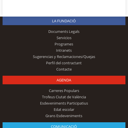
LA FUNDACIÓ
Documents Legals
Servicios
Programes
Intranets
Sugerencias y Reclamaciones/Quejas
Perfil del contractant
Contacte
AGENDA
Carreres Populars
Trofeus Ciutat de València
Esdeveniments Participatius
Edat escolar
Grans Esdeveniments
COMUNICACIÓ