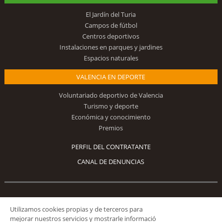
El Jardín del Turia
Campos de fútbol
Centros deportivos
Instalaciones en parques y jardines
Espacios naturales
VALENCIA EN DEPORTE
Voluntariado deportivo de Valencia
Turismo y deporte
Económica y conocimiento
Premios
PERFIL DEL CONTRATANTE
CANAL DE DENUNCIAS
Síguenos
Utilizamos cookies propias y de terceros para
mejorar nuestros servicios y mostrarle informació