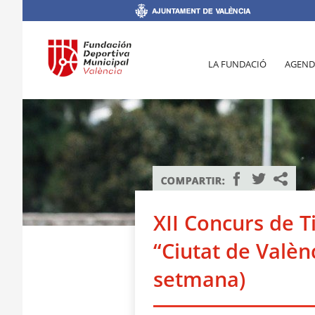
LA FUNDACIÓ
AGEND
XII Concurs de T
“Ciutat de Valèn
setmana)