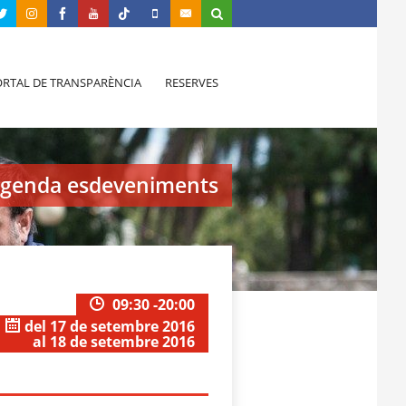
RTAL DE TRANSPARÈNCIA
RESERVES
genda esdeveniments
09:30 -20:00
del 17 de setembre 2016
al 18 de setembre 2016