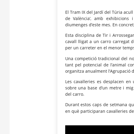
El Tram IX del Jardí del Túria acul
de València’, amb exhibicions i
diumenges d’este mes. En concret, 
Esta disciplina de Tir i Arrosseg
cavall lligat a un carro carregat
per un carreter en el menor temps
Una competició tradicional del nos
tant pel potencial de l’animal c
organitza anualment l’Agrupació d
Les cavalleries es desplacen en 
sobre una base d’un metre i mig 
del carro.
Durant estos caps de setmana que
en què participaran cavalleries de