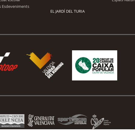
s Esdeveniments
EL JARDÍ DEL TURIA