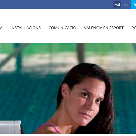
val
es
A
INSTAL·LACIONS
COMUNICACIÓ
VALÈNCIA EN ESPORT
PO