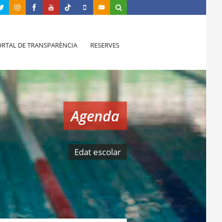
RTAL DE TRANSPARÈNCIA
RESERVES
Agenda
Edat escolar