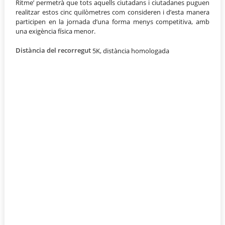
Ritme’ permetrà que tots aquells ciutadans i ciutadanes puguen
realitzar estos cinc quilòmetres com consideren i d’esta manera
participen en la jornada d’una forma menys competitiva, amb
una exigència física menor.
Distància del recorregut
5K, distància homologada