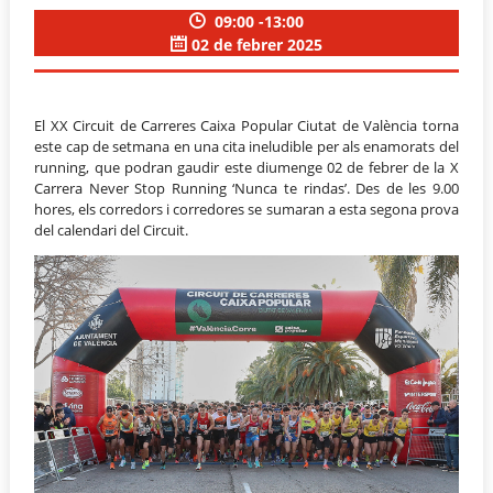
09:00 -13:00
02 de febrer 2025
El XX Circuit de Carreres Caixa Popular Ciutat de València torna
este cap de setmana en una cita ineludible per als enamorats del
running, que podran gaudir este diumenge 02 de febrer de la X
Carrera Never Stop Running ‘Nunca te rindas’. Des de les 9.00
hores, els corredors i corredores se sumaran a esta segona prova
del calendari del Circuit
.