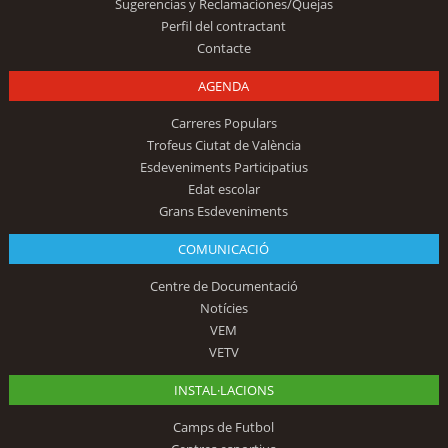
Sugerencias y Reclamaciones/Quejas
Perfil del contractant
Contacte
AGENDA
Carreres Populars
Trofeus Ciutat de València
Esdeveniments Participatius
Edat escolar
Grans Esdeveniments
COMUNICACIÓ
Centre de Documentació
Notícies
VEM
VETV
INSTAL·LACIONS
Camps de Futbol