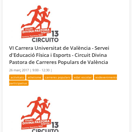
VI Carrera Universitat de València - Servei
d'Educació Física i Esports - Circuit Divina
Pastora de Carreres Populars de València
26 març 2017 |
9:00 - 12:30 |
activitats
atletisme
carreres populars
edat escolar
esdeveniments
participatius