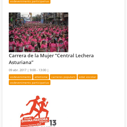
esdeveniments participatius
Carrera de la Mujer “Central Lechera
Asturiana”
09 abr. 2017 |
9:00 - 13:00 |
esdeveniments
atletisme
carreres populars
edat escolar
esdeveniments participatius