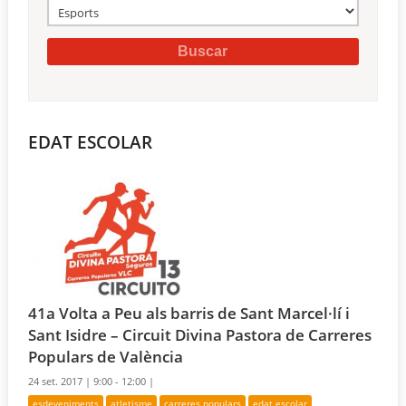
EDAT ESCOLAR
41a Volta a Peu als barris de Sant Marcel·lí i
Sant Isidre – Circuit Divina Pastora de Carreres
Populars de València
24 set. 2017 |
9:00 - 12:00 |
esdeveniments
atletisme
carreres populars
edat escolar