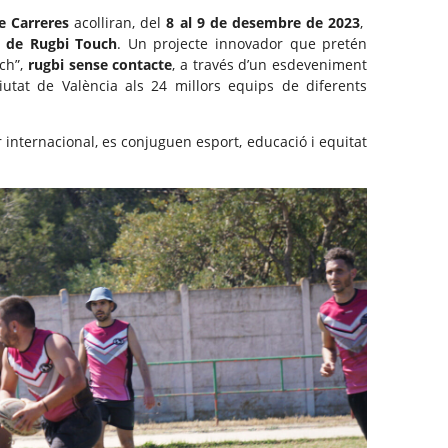
e Carreres
acolliran, del
8 al 9 de desembre de 2023
,
 de Rugbi Touch
. Un projecte innovador que pretén
uch”,
rugbi sense contacte
, a través d’un esdeveniment
iutat de València als 24 millors equips de diferents
 internacional, es conjuguen esport, educació i equitat