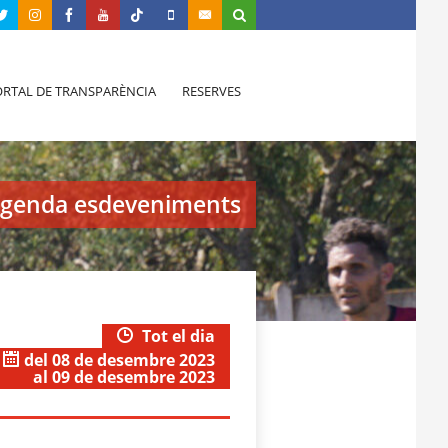
RTAL DE TRANSPARÈNCIA
RESERVES
genda esdeveniments
Tot el dia
del 08 de desembre 2023
al 09 de desembre 2023