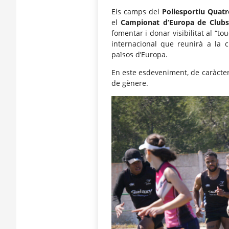
Els camps del
Poliesportiu Quatr
el
Campionat d’Europa de Clubs
fomentar i donar visibilitat al “to
internacional que reunirà a la c
països d’Europa.
En este esdeveniment, de caràcter
de gènere.