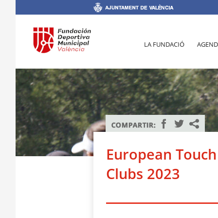
LA FUNDACIÓ
AGEND
European Touch
Clubs 2023