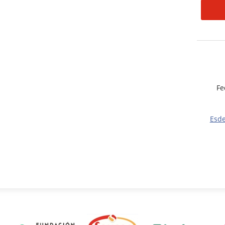
Fe
Esd