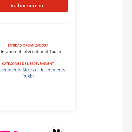
Vull incriure'm
ENTIDAD ORGANIZADORA
deration of International Touch
CATEGORIES DE L'ESDEVENIMENT
eveniments
Altres esdeveniments
Rugbi