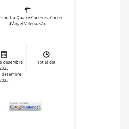
iesportiu Quatre Carreres. Carrer
d'Ángel Villena, s/n.
de desembre
Tot el dia
2023
e desembre
2023