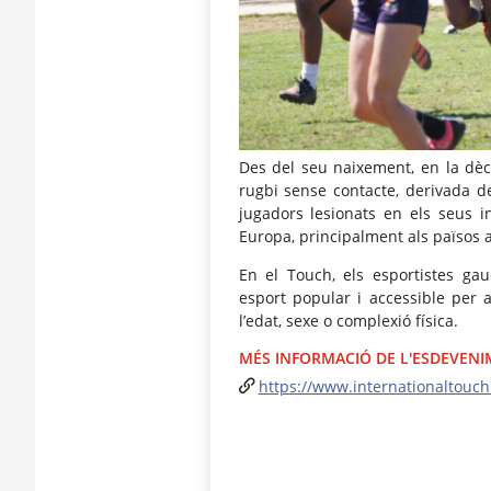
Des del seu naixement, en la dèca
rugbi sense contacte, derivada d
jugadors lesionats en els seus i
Europa, principalment als països 
En el Touch, els esportistes ga
esport popular i accessible per 
l’edat, sexe o complexió física.
MÉS INFORMACIÓ DE L'ESDEVEN
https://www.internationaltouch