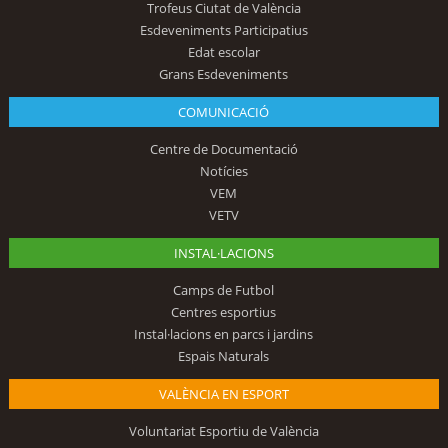
Trofeus Ciutat de València
Esdeveniments Participatius
Edat escolar
Grans Esdeveniments
COMUNICACIÓ
Centre de Documentació
Notícies
VEM
VETV
INSTAL·LACIONS
Camps de Futbol
Centres esportius
Instal·lacions en parcs i jardins
Espais Naturals
VALÈNCIA EN ESPORT
Voluntariat Esportiu de València