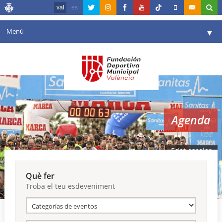
val
es
Menú
▼
La fundació
▼
Agenda
Instal·lacions
▼
Agenda
Comunicació
▼
València en esport
▼
Edat escolar
Portal de Transparència
Què fer
Troba el teu esdeveniment
Reserves
▼