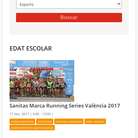
EDAT ESCOLAR
Sanitas Marca Running Series València 2017
17 des. 2017 |
9:00 - 13:00 |
esdeveniments
atletisme
carreres populars
edat escolar
esdeveniments participatius