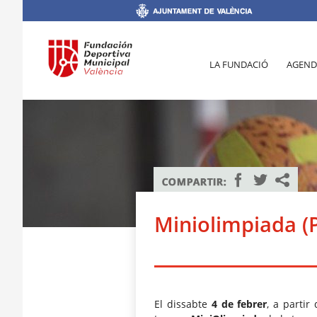
LA FUNDACIÓ
AGEND
Miniolimpiada (P
El dissabte
4 de febrer
, a partir