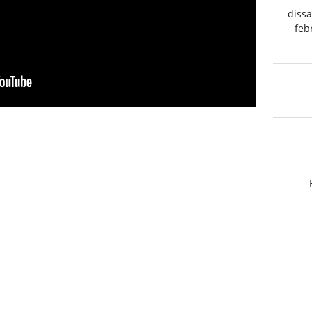
dissa
feb