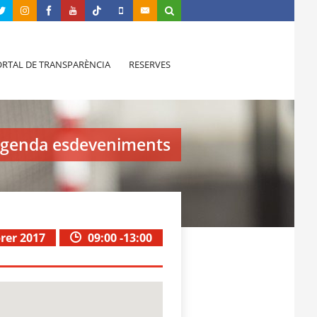
RTAL DE TRANSPARÈNCIA
RESERVES
genda esdeveniments
brer 2017
09:00 -13:00