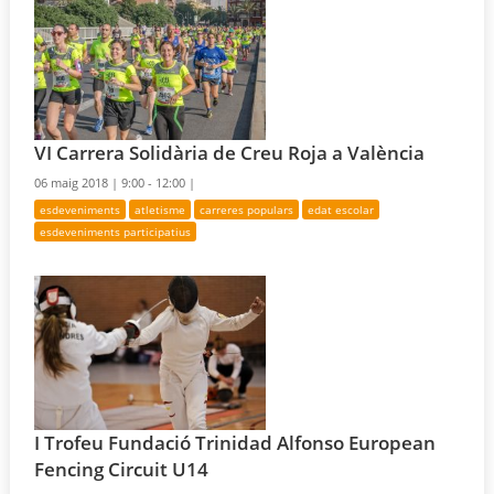
VI Carrera Solidària de Creu Roja a València
06 maig 2018 |
9:00 - 12:00 |
esdeveniments
atletisme
carreres populars
edat escolar
esdeveniments participatius
I Trofeu Fundació Trinidad Alfonso European
Fencing Circuit U14