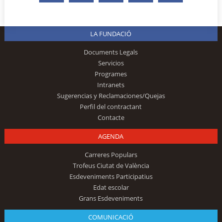
LA FUNDACIÓ
Documents Legals
Servicios
Programes
Intranets
Sugerencias y Reclamaciones/Quejas
Perfil del contractant
Contacte
AGENDA
Carreres Populars
Trofeus Ciutat de València
Esdeveniments Participatius
Edat escolar
Grans Esdeveniments
COMUNICACIÓ