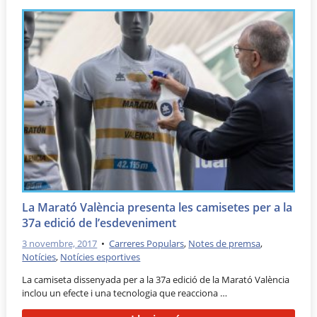
La Marató València presenta les camisetes per a la
37a edició de l’esdeveniment
3 novembre, 2017
•
Carreres Populars
,
Notes de premsa
,
Notícies
,
Notícies esportives
La camiseta dissenyada per a la 37a edició de la Marató València
inclou un efecte i una tecnologia que reacciona …