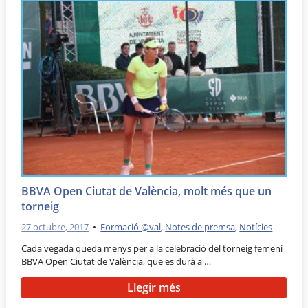
BBVA Open Ciutat de València, molt més que un
torneig
27 octubre, 2017
•
Formació @val
,
Notes de premsa
,
Notícies
Cada vegada queda menys per a la celebració del torneig femení
BBVA Open Ciutat de València, que es durà a …
Llegir més