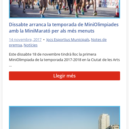
Dissabte arranca la temporada de MiniOlimpiades
amb la MiniMarató per als més menuts
14 novembre, 2017
•
Jocs Esportius Municipals
,
Notes de
premsa
,
Notícies
Este dissabte 18 de novembre tindrà lloc la primera
MiniOlimpiada de la temporada 2017-2018 en la Ciutat de les Arts
…
Llegir més