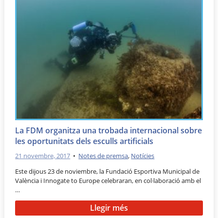
La FDM organitza una trobada internacional sobre
les oportunitats dels esculls artificials
21 novembre, 2017
•
Notes de premsa
,
Notícies
Este dijous 23 de noviembre, la Fundació Esportiva Municipal de
València i Innogate to Europe celebraran, en col·laboració amb el
…
Llegir més