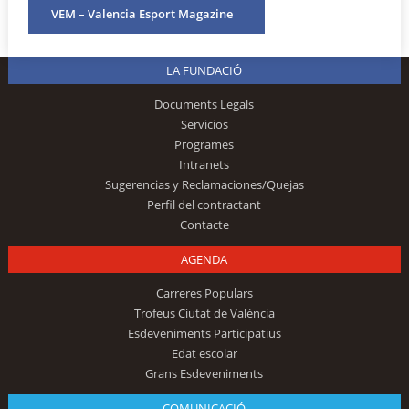
VEM – Valencia Esport Magazine
LA FUNDACIÓ
Documents Legals
Servicios
Programes
Intranets
Sugerencias y Reclamaciones/Quejas
Perfil del contractant
Contacte
AGENDA
Carreres Populars
Trofeus Ciutat de València
Esdeveniments Participatius
Edat escolar
Grans Esdeveniments
COMUNICACIÓ