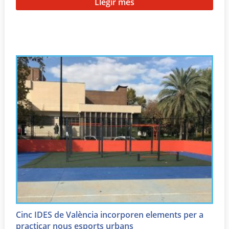
Llegir més
Cinc IDES de València incorporen elements per a
practicar nous esports urbans