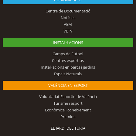
Centre de Documentació
Notícies
VEM
VETV
INSTAL·LACIONS
Camps de Futbol
Centres esportius
Instal·lacions en parcs i jardins
Espais Naturals
VALÈNCIA EN ESPORT
Voluntariat Esportiu de València
Turisme i esport
Econòmica i coneixement
Premios
EL JARDÍ DEL TURIA