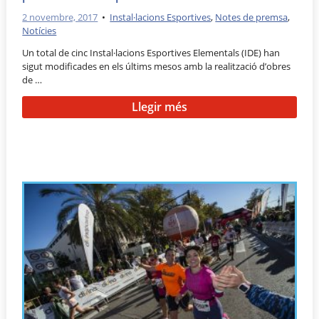
2 novembre, 2017
•
Instal·lacions Esportives
,
Notes de premsa
,
Notícies
Un total de cinc Instal·lacions Esportives Elementals (IDE) han
sigut modificades en els últims mesos amb la realització d’obres
de …
Llegir més