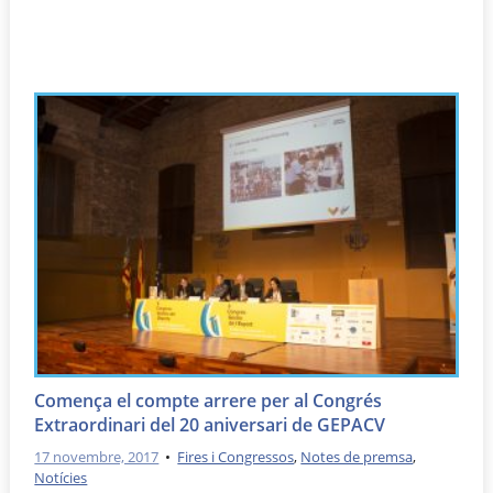
Comença el compte arrere per al Congrés
Extraordinari del 20 aniversari de GEPACV
17 novembre, 2017
•
Fires i Congressos
,
Notes de premsa
,
Notícies