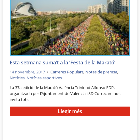
Esta setmana suma’t a la ‘Festa de la Marató’
14 novembre, 2017
•
Carreres Populars
,
Notes de premsa
,
Notícies
,
Notícies esportives
La 37a edició de la Marató València Trinidad Alfonso EDP,
organitzada per l’Ajuntament de València i SD Correcaminos,
invita tots …
Llegir més