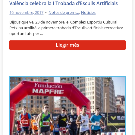
València celebra la I Trobada d’Esculls Artificials
16 novembre, 2017
•
Notes de premsa
,
Notícies
Dijous que ve, 23 de novembre, el Complex Esportiu Cultural
Petxina acollirà la primera trobada d’Esculls artificials recreatius:
oportunitats per …
Llegir més