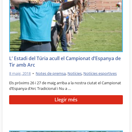
L’ Estadi del Túria acull el Campionat d’Espanya de
Tir amb Arc
8 maig, 2018
•
Notes de premsa
,
Notícies
,
Notícies esportives
Els pròxims 26 i 27 de maig arriba a la nostra ciutat el Campionat
d’Espanya d’Arc Tradicional i Nu a …
Llegir més