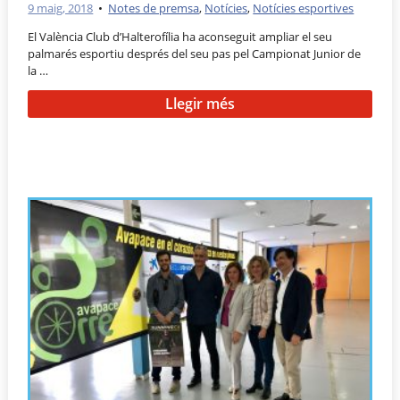
9 maig, 2018
•
Notes de premsa
,
Notícies
,
Notícies esportives
El València Club d’Halterofília ha aconseguit ampliar el seu
palmarés esportiu després del seu pas pel Campionat Junior de
la …
Llegir més