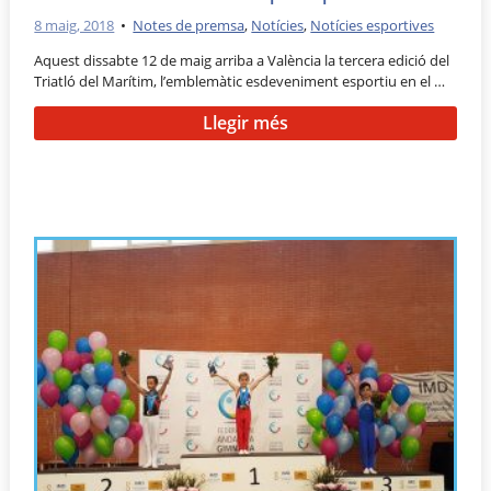
8 maig, 2018
•
Notes de premsa
,
Notícies
,
Notícies esportives
Aquest dissabte 12 de maig arriba a València la tercera edició del
Triatló del Marítim, l’emblemàtic esdeveniment esportiu en el …
Llegir més