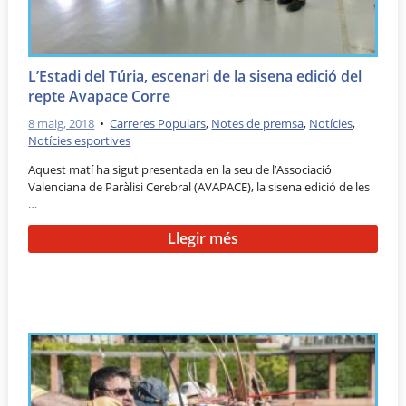
L’Estadi del Túria, escenari de la sisena edició del
repte Avapace Corre
8 maig, 2018
•
Carreres Populars
,
Notes de premsa
,
Notícies
,
Notícies esportives
Aquest matí ha sigut presentada en la seu de l’Associació
Valenciana de Paràlisi Cerebral (AVAPACE), la sisena edició de les
…
Llegir més