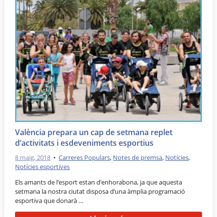
València prepara un cap de setmana replet
d’activitats i esdeveniments esportius
8 maig, 2018
•
Carreres Populars
,
Notes de premsa
,
Notícies
,
Notícies esportives
Els amants de l’esport estan d’enhorabona, ja que aquesta
setmana la nostra ciutat disposa d’una àmplia programació
esportiva que donarà …