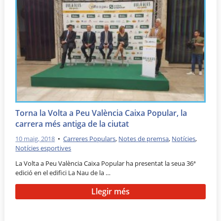
Torna la Volta a Peu València Caixa Popular, la
carrera més antiga de la ciutat
10 maig, 2018
•
Carreres Populars
,
Notes de premsa
,
Notícies
,
Notícies esportives
La Volta a Peu València Caixa Popular ha presentat la seua 36ª
edició en el edifici La Nau de la …
Llegir més