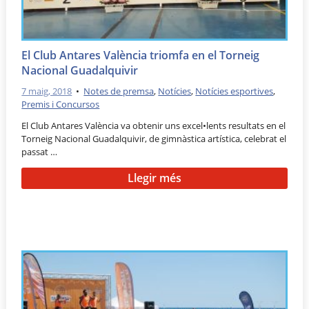
El Club Antares València triomfa en el Torneig
Nacional Guadalquivir
7 maig, 2018
•
Notes de premsa
,
Notícies
,
Notícies esportives
,
Premis i Concursos
El Club Antares València va obtenir uns excel•lents resultats en el
Torneig Nacional Guadalquivir, de gimnàstica artística, celebrat el
passat …
Llegir més