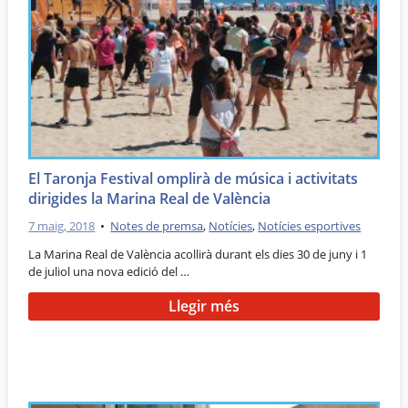
El Taronja Festival omplirà de música i activitats
dirigides la Marina Real de València
7 maig, 2018
•
Notes de premsa
,
Notícies
,
Notícies esportives
La Marina Real de València acollirà durant els dies 30 de juny i 1
de juliol una nova edició del …
Llegir més