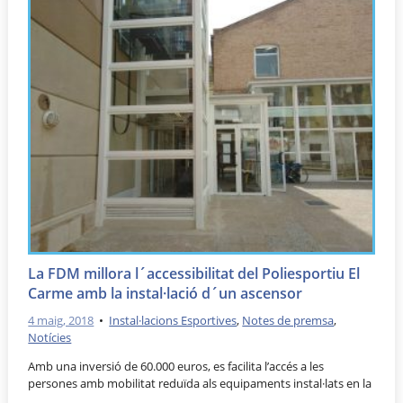
La FDM millora l´accessibilitat del Poliesportiu El
Carme amb la instal·lació d´un ascensor
4 maig, 2018
•
Instal·lacions Esportives
,
Notes de premsa
,
Notícies
Amb una inversió de 60.000 euros, es facilita l’accés a les
persones amb mobilitat reduïda als equipaments instal·lats en la
…