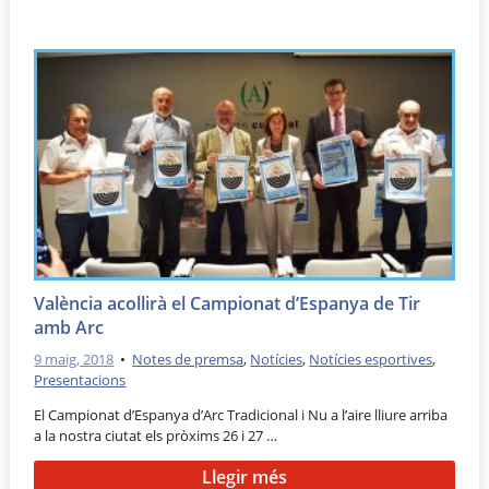
València acollirà el Campionat d’Espanya de Tir
amb Arc
9 maig, 2018
•
Notes de premsa
,
Notícies
,
Notícies esportives
,
Presentacions
El Campionat d’Espanya d’Arc Tradicional i Nu a l’aire lliure arriba
a la nostra ciutat els pròxims 26 i 27 …
Llegir més