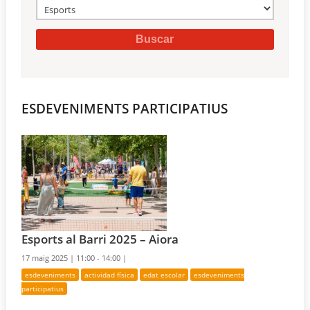
ESDEVENIMENTS PARTICIPATIUS
Esports al Barri 2025 – Aiora
17 maig 2025 |
11:00 - 14:00 |
esdeveniments
actividad física
edat escolar
esdeveniments
participatius