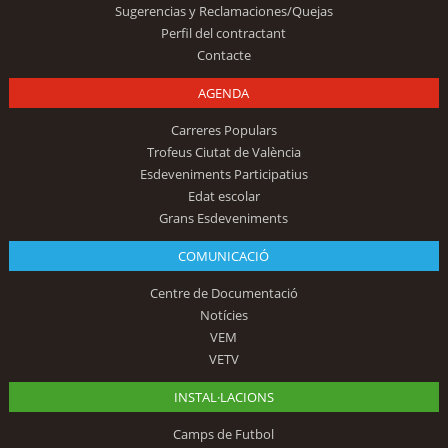
Sugerencias y Reclamaciones/Quejas
Perfil del contractant
Contacte
AGENDA
Carreres Populars
Trofeus Ciutat de València
Esdeveniments Participatius
Edat escolar
Grans Esdeveniments
COMUNICACIÓ
Centre de Documentació
Notícies
VEM
VETV
INSTAL·LACIONS
Camps de Futbol