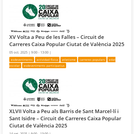
XV Volta a Peu de les Falles – Circuit de
Carreres Caixa Popular Ciutat de València 2025
05 oct. 2025 |
9:00 - 13:00 |
esdeveniments
actividad física
atletisme
carreres populars
edat
escolar
esdeveniments participatius
XLVII Volta a Peu als Barris de Sant Marcel·lí i
Sant Isidre – Circuit de Carreres Caixa Popular
Ciutat de València 2025
14 set. 2025 |
9:00 - 13:00 |