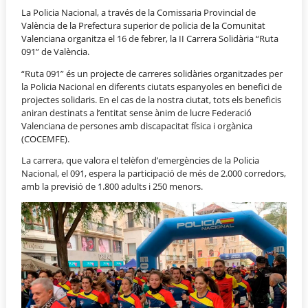
La Policia Nacional, a través de la Comissaria Provincial de
València de la Prefectura superior de policia de la Comunitat
Valenciana organitza el 16 de febrer, la II Carrera Solidària “Ruta
091” de València.
“Ruta 091” és un projecte de carreres solidàries organitzades per
la Policia Nacional en diferents ciutats espanyoles en benefici de
projectes solidaris. En el cas de la nostra ciutat, tots els beneficis
aniran destinats a l’entitat sense ànim de lucre Federació
Valenciana de persones amb discapacitat física i orgànica
(COCEMFE).
La carrera, que valora el telèfon d’emergències de la Policia
Nacional, el 091, espera la participació de més de 2.000 corredors,
amb la previsió de 1.800 adults i 250 menors.