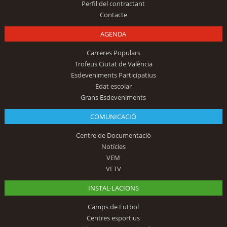
Perfil del contractant
Contacte
AGENDA
Carreres Populars
Trofeus Ciutat de València
Esdeveniments Participatius
Edat escolar
Grans Esdeveniments
COMUNICACIÓ
Centre de Documentació
Notícies
VEM
VETV
INSTAL·LACIONS
Camps de Futbol
Centres esportius