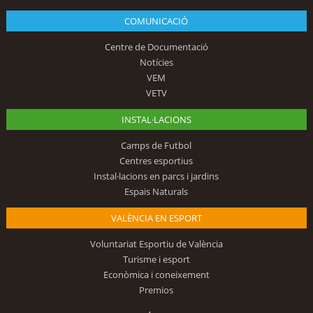
COMUNICACIÓ
Centre de Documentació
Notícies
VEM
VETV
INSTAL·LACIONS
Camps de Futbol
Centres esportius
Instal·lacions en parcs i jardins
Espais Naturals
VALÈNCIA EN ESPORT
Voluntariat Esportiu de València
Turisme i esport
Econòmica i coneixement
Premios