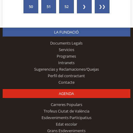
50
51
52
❯
❯❯
LA FUNDACIÓ
Documents Legals
Servicios
Programes
Intranets
Sugerencias y Reclamaciones/Quejas
Perfil del contractant
Contacte
AGENDA
Carreres Populars
Trofeus Ciutat de València
Esdeveniments Participatius
Edat escolar
Grans Esdeveniments