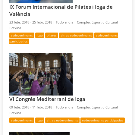
IX Forum Internacional de Pilates i Ioga de
València
23 febr. 2018 - 25 febr. 2018 |
Todo el día |
Complex Esportiu Cultural
Petxina
esdeveniments
ioga
pilates
altres esdeveniments
esdeveniments
participatius
VI Congrés Mediterrani de Ioga
09 febr. 2018 - 11 febr. 2018 |
Todo el día |
Complex Esportiu Cultural
Petxina
esdeveniments
ioga
altres esdeveniments
esdeveniments participatius