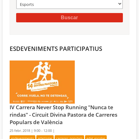
ESDEVENIMENTS PARTICIPATIUS
IV Carrera Never Stop Running "Nunca te
rindas" - Circuit Divina Pastora de Carreres
Populars de València
25 febr. 2018 |
9:00 - 12:00 |
esdeveniments
atletisme
carreres populars
edat escolar