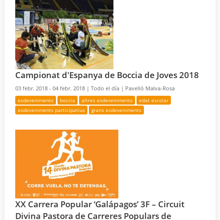
Campionat d'Espanya de Boccia de Joves 2018
03 febr. 2018 - 04 febr. 2018 |
Todo el día |
Pavelló Malva-Rosa
esdeveniments
boccia
altres esdeveniments
edat escolar
esdeveniments participatius
grans esdeveniments
XX Carrera Popular ‘Galápagos’ 3F – Circuit
Divina Pastora de Carreres Populars de