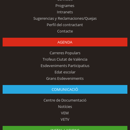
Programes
Intranets
Sugerencias y Reclamaciones/Quejas
Perfil del contractant
Contacte
AGENDA
Carreres Populars
Trofeus Ciutat de València
Esdeveniments Participatius
Edat escolar
Grans Esdeveniments
COMUNICACIÓ
Centre de Documentació
Notícies
VEM
VETV