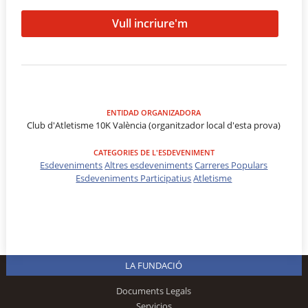
Vull incriure'm
ENTIDAD ORGANIZADORA
Club d'Atletisme 10K València (organitzador local d'esta prova)
CATEGORIES DE L'ESDEVENIMENT
Esdeveniments
Altres esdeveniments
Carreres Populars
Esdeveniments Participatius
Atletisme
LA FUNDACIÓ
Documents Legals
Servicios