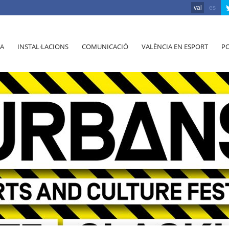
val
es
A
INSTAL·LACIONS
COMUNICACIÓ
VALÈNCIA EN ESPORT
PO