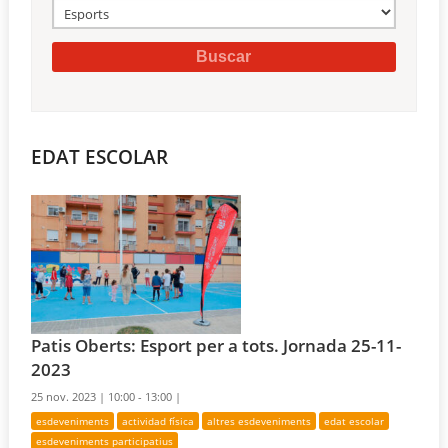
EDAT ESCOLAR
Patis Oberts: Esport per a tots. Jornada 25-11-
2023
25 nov. 2023 |
10:00 - 13:00 |
esdeveniments
actividad física
altres esdeveniments
edat escolar
esdeveniments participatius