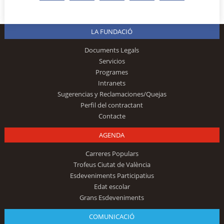
LA FUNDACIÓ
Documents Legals
Servicios
Programes
Intranets
Sugerencias y Reclamaciones/Quejas
Perfil del contractant
Contacte
AGENDA
Carreres Populars
Trofeus Ciutat de València
Esdeveniments Participatius
Edat escolar
Grans Esdeveniments
COMUNICACIÓ