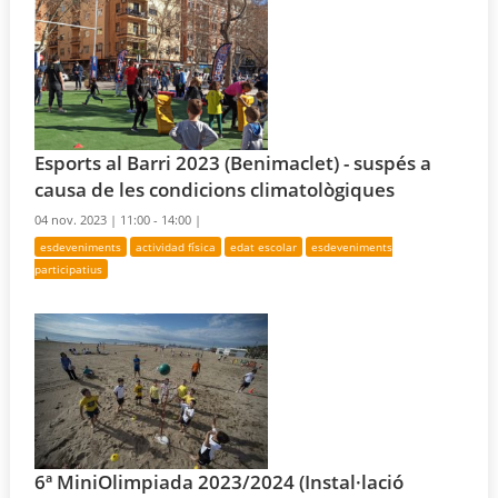
Esports al Barri 2023 (Benimaclet) - suspés a
causa de les condicions climatològiques
04 nov. 2023 |
11:00 - 14:00 |
esdeveniments
actividad física
edat escolar
esdeveniments
participatius
6ª MiniOlimpiada 2023/2024 (Instal·lació