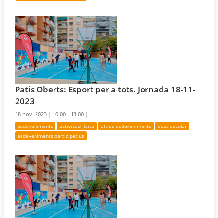
Patis Oberts: Esport per a tots. Jornada 18-11-
2023
18 nov. 2023 |
10:00 - 13:00 |
esdeveniments
actividad física
altres esdeveniments
edat escolar
esdeveniments participatius