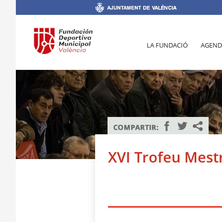
LA FUNDACIÓ
AGEND
XVI Trofeu Mestr