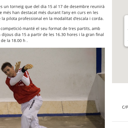
 és un torneig que del dia 15 al 17 de desembre reunirà
ue més han destacat més durant l’any en curs en les
la pilota professional en la modalitat d’escala i corda.
a competició manté el seu format de tres partits, amb
ijous dia 15 a partir de les 16.30 hores i la gran final
de la 18.00 h .
C/P