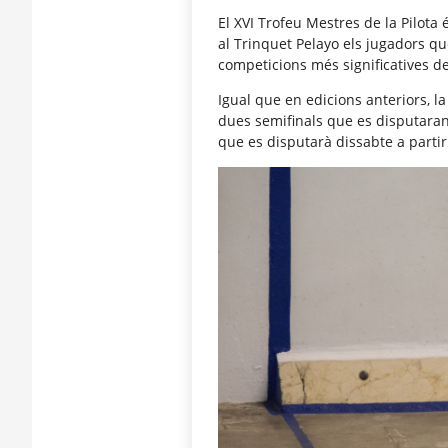
El XVI Trofeu Mestres de la Pilota
al Trinquet Pelayo els jugadors q
competicions més significatives de 
Igual que en edicions anteriors, l
dues semifinals que es disputaran d
que es disputarà dissabte a partir 