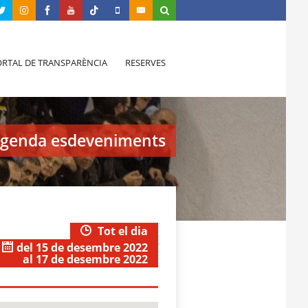
RTAL DE TRANSPARÈNCIA
RESERVES
genda esdeveniments
Tot el dia
del 15 de desembre 2022
al 17 de desembre 2022