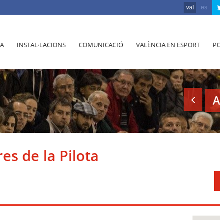
val
es
A
INSTAL·LACIONS
COMUNICACIÓ
VALÈNCIA EN ESPORT
PO
A
es de la Pilota