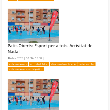
Patis Oberts: Esport per a tots. Activitat de
Nadal
16 des. 2023 |
10:00 - 13:00 |
esdeveniments
actividad física
altres esdeveniments
edat escolar
esdeveniments participatius