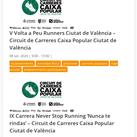
V Volta a Peu Runners Ciutat de València –
Circuit de Carreres Caixa Popular Ciutat de
València
08 set. 2024 |
9:00 - 13:00 |
esdeveniments
actividad física
atletisme
carreres populars
edat
escolar
esdeveniments participatius
IX Carrera Never Stop Running ‘Nunca te
rindas’ – Circuit de Carreres Caixa Popular
Ciutat de València