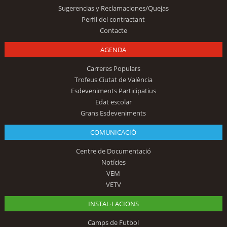
Sugerencias y Reclamaciones/Quejas
Perfil del contractant
Contacte
AGENDA
Carreres Populars
Trofeus Ciutat de València
Esdeveniments Participatius
Edat escolar
Grans Esdeveniments
COMUNICACIÓ
Centre de Documentació
Notícies
VEM
VETV
INSTAL·LACIONS
Camps de Futbol